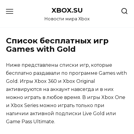
Перейти
XBOX.SU
к
содержанию
Новости мира Xbox
Список бесплатных игр
Games with Gold
Ниже представлены списки игр, которые
бесплатно раздавали по программе Games with
Gold. Игры Xbox 360 и Xbox Original
активируются на аккаунт навсегда и в них
можно играть в любое время. В игры Xbox One
и Xbox Series можно играть только при
наличии активной подписки Live Gold или
Game Pass Ultimate.