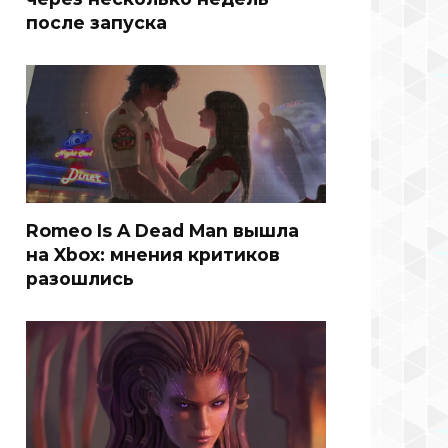
после запуска
Romeo Is A Dead Man вышла
на Xbox: мнения критиков
разошлись