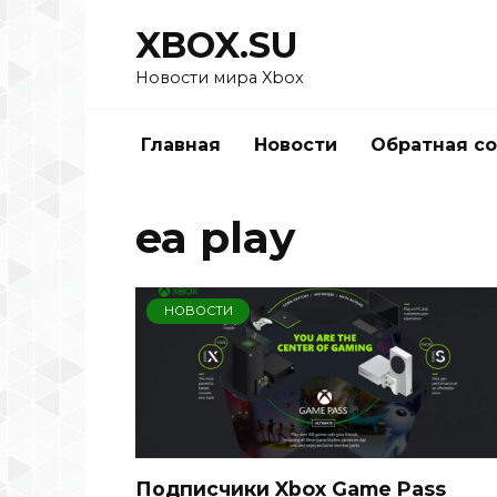
Перейти
XBOX.SU
к
содержанию
Новости мира Xbox
Главная
Новости
Обратная с
ea play
НОВОСТИ
Подписчики Xbox Game Pass