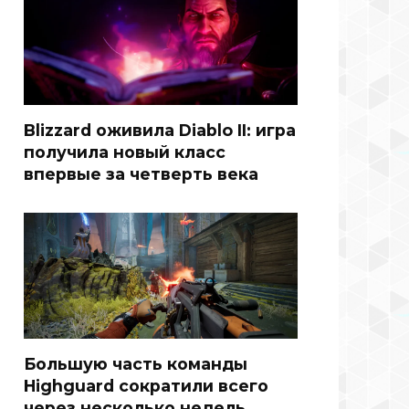
Blizzard оживила Diablo II: игра
получила новый класс
впервые за четверть века
Большую часть команды
Highguard сократили всего
через несколько недель