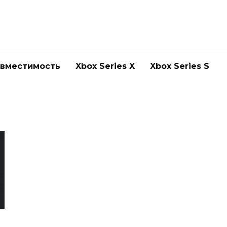
овместимость
Xbox Series X
Xbox Series S