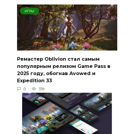
ИГРЫ
Ремастер Oblivion стал самым
популярным релизом Game Pass в
2025 году, обогнав Avowed и
Expedition 33
0
319