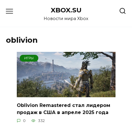
Перейти
XBOX.SU
к
содержанию
Новости мира Xbox
oblivion
ИГРЫ
Oblivion Remastered стал лидером
продаж в США в апреле 2025 года
0
332