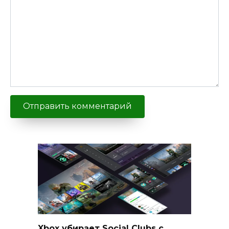
Xbox убирает Social Clubs с