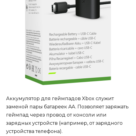
Аккумулятор для геймпадов Xbox служит
заменой пары батареек AA. Позволяет заряжать
геймпад через провод от консоли или
зарядных устройств (например, от зарядного
устройства телефона).