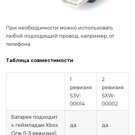
При необходимости можно использовать
любой подходящий провод, например, от
телефона.
Таблица совместимости
1
2
ревизия
ревизия
S3V-
SXW-
00014
00002
Батарея подходит
к геймпадам Xbox
да
да
One (1-3 ревизии)