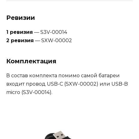
Ревизии
1 ревизия
— S3V-00014
2 ревизия
— SXW-00002
Комплектация
В состав комплекта помимо самой батареи
входит провод USB-C (SXW-00002) или USB-B
micro (S3V-00014).