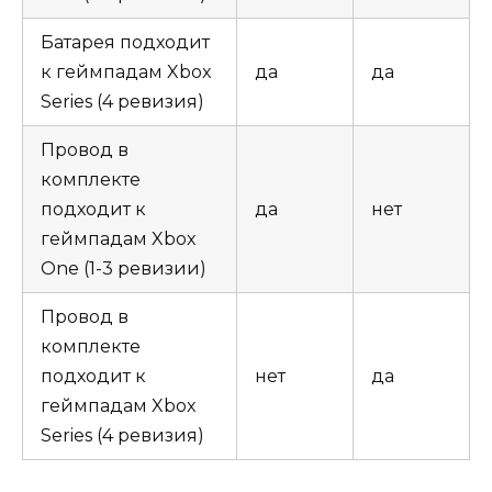
Батарея подходит
к геймпадам Xbox
да
да
Series (4 ревизия)
Провод в
комплекте
подходит к
да
нет
геймпадам Xbox
One (1-3 ревизии)
Провод в
комплекте
подходит к
нет
да
геймпадам Xbox
Series (4 ревизия)