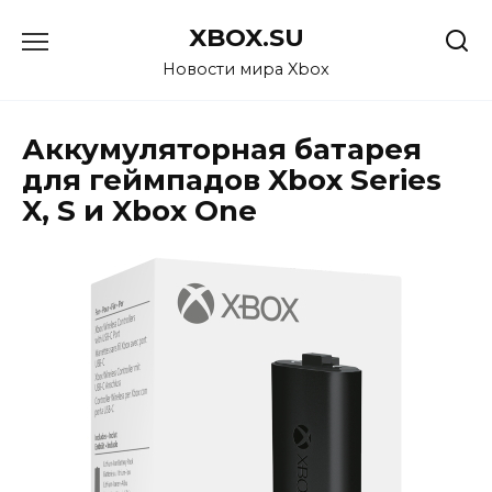
Перейти
XBOX.SU
к
содержанию
Новости мира Xbox
Аккумуляторная батарея
для геймпадов Xbox Series
X, S и Xbox One