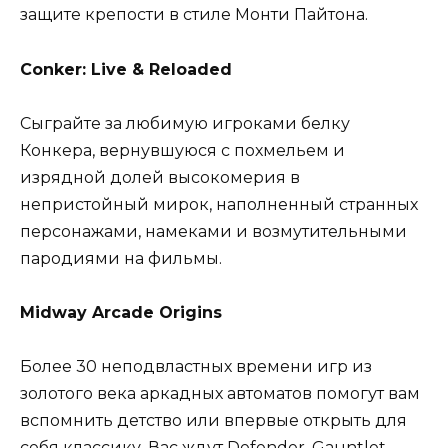
защите крепости в стиле Монти Пайтона.
Conker: Live & Reloaded
Сыграйте за любимую игроками белку
Конкера, вернувшуюся с похмельем и
изрядной долей высокомерия в
непристойный мирок, наполненный странных
персонажами, намеками и возмутительными
пародиями на фильмы.
Midway Arcade Origins
Более 30 неподвластных времени игр из
золотого века аркадных автоматов помогут вам
вспомнить детство или впервые открыть для
себя классику. Вас ждут Defender, Gauntlet,