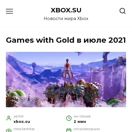
Перейти
XBOX.SU
к
содержанию
Новости мира Xbox
Games with Gold в июле 2021
АВТОР
НА ЧТЕНИЕ
xbox.su
2 мин
ПРОСМОТРОВ
ОПУБЛИКОВАНО