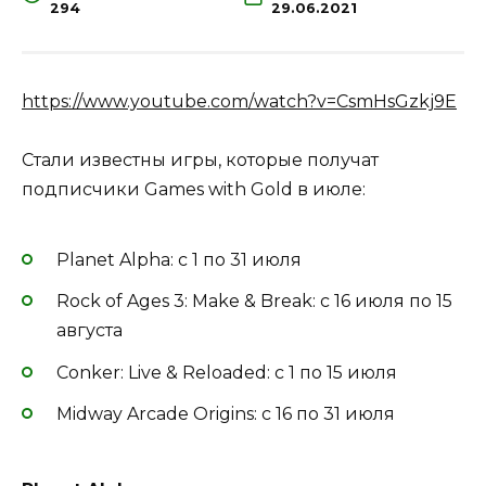
294
29.06.2021
https://www.youtube.com/watch?v=CsmHsGzkj9E
Стали известны игры, которые получат
подписчики Games with Gold в июле:
Planet Alpha: с 1 по 31 июля
Rock of Ages 3: Make & Break: с 16 июля по 15
августа
Conker: Live & Reloaded: с 1 по 15 июля
Midway Arcade Origins: с 16 по 31 июля