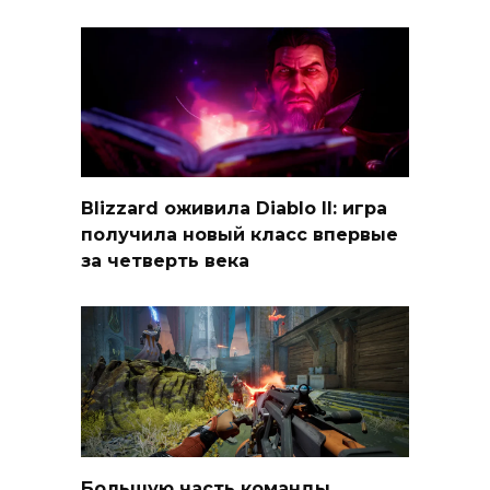
Blizzard оживила Diablo II: игра
получила новый класс впервые
за четверть века
Большую часть команды