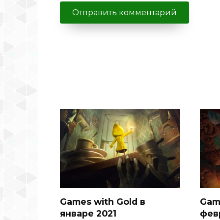
Games with Gold в
Game
январе 2021
фев