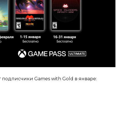
т подписчики Games with Gold в январе:
я