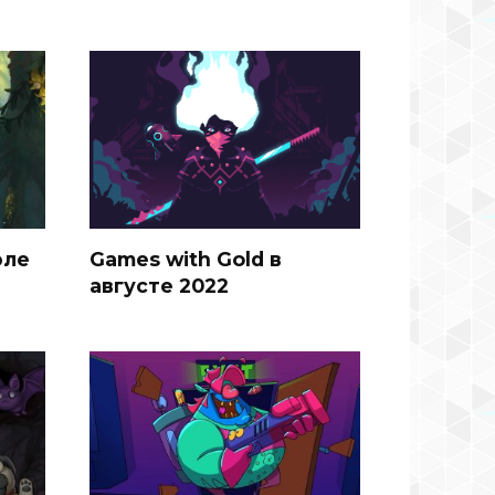
юле
Games with Gold в
августе 2022