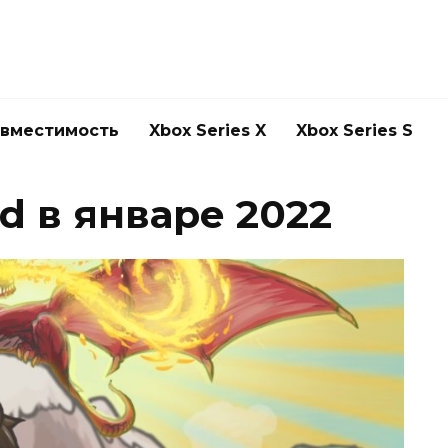
овместимость
Xbox Series X
Xbox Series S
d в январе 2022