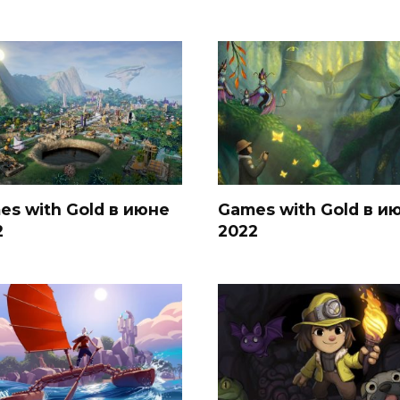
es with Gold в июне
Games with Gold в и
2
2022