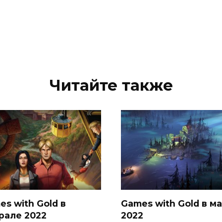
Читайте также
s with Gold в
Games with Gold в м
рале 2022
2022