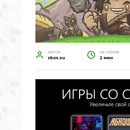
АВТОР
НА ЧТЕНИЕ
xbox.su
2 мин