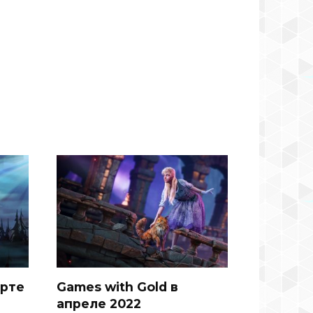
арте
Games with Gold в
апреле 2022