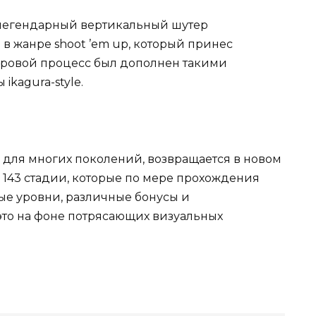
легендарный вертикальный шутер
в жанре shoot ’em up, который принес
гровой процесс был дополнен такими
ikagura-style.
 для многих поколений, возвращается в новом
 143 стадии, которые по мере прохождения
ые уровни, различные бонусы и
это на фоне потрясающих визуальных