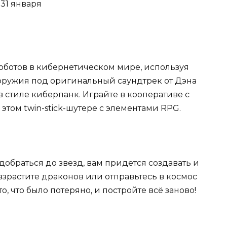
о 31 января
оботов в кибернетическом мире, используя
ружия под оригинальный саундтрек от Дэна
в стиле киберпанк. Играйте в кооперативе с
этом twin-stick-шутере с элементами RPG.
добраться до звезд, вам придется создавать и
взрастите драконов или отправьтесь в космос
, что было потеряно, и постройте всё заново!