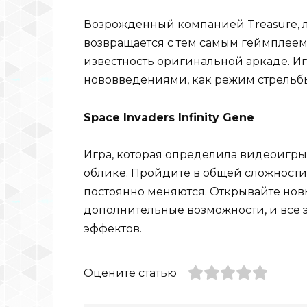
Возрожденный компанией Treasure, 
возвращается с тем самым геймплеем 
известность оригинальной аркаде. И
нововведениями, как режим стрельбы 
Space Invaders Infinity Gene
Игра, которая определила видеоигры
облике. Пройдите в общей сложности
постоянно меняются. Открывайте нов
дополнительные возможности, и все 
эффектов.
Оцените статью