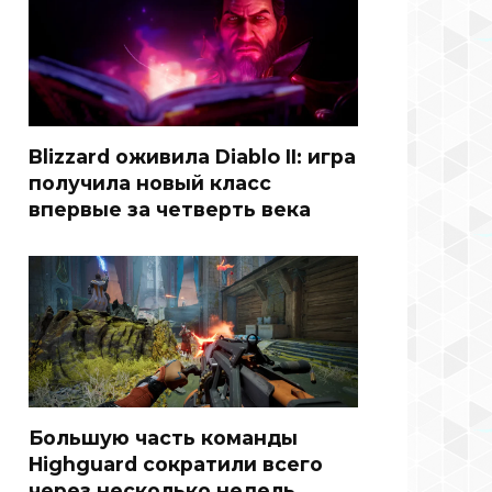
Blizzard оживила Diablo II: игра
получила новый класс
впервые за четверть века
Большую часть команды
Highguard сократили всего
через несколько недель