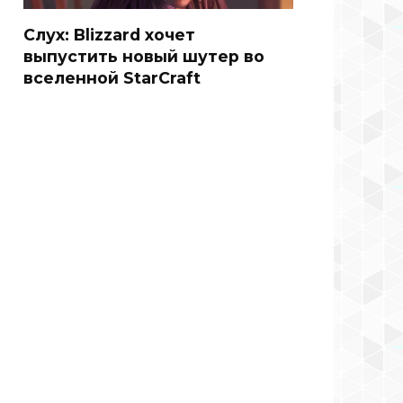
Слух: Blizzard хочет
выпустить новый шутер во
вселенной StarCraft