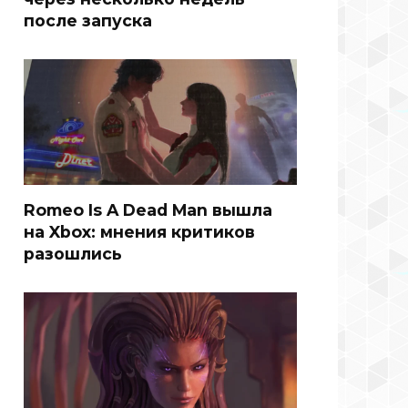
после запуска
Romeo Is A Dead Man вышла
на Xbox: мнения критиков
разошлись