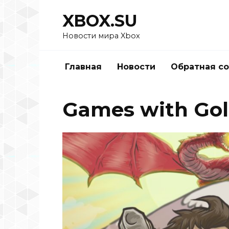
Перейти
XBOX.SU
к
содержанию
Новости мира Xbox
Главная
Новости
Обратная с
Games with Gol