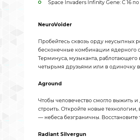
Space Invaders Infinity Gene: С 16 п
NeuroVoider
Пробейтесь сквозь орду неусыпных р
бесконечные комбинации ядерного о
Терминуса, музыканта, раблотающего 
четырьмя друзьями или в одиночку в 
Aground
Чтобы человечество смогло выжить и 
строить. Откройте новые технологии, 
— небеса безграничны. Восстановите то
Radiant Silvergun