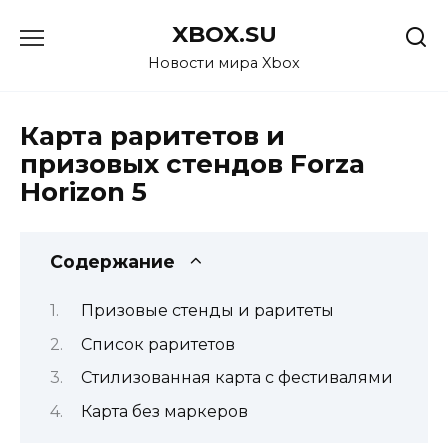
Перейти
XBOX.SU
к
содержанию
Новости мира Xbox
Карта раритетов и
призовых стендов Forza
Horizon 5
Содержание
Призовые стенды и раритеты
Список раритетов
Стилизованная карта с фестивалями
Карта без маркеров