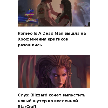
Romeo Is A Dead Man вышла на
Xbox: мнения критиков
разошлись
Слух: Blizzard хочет выпустить
новый шутер во вселенной
StarCraft