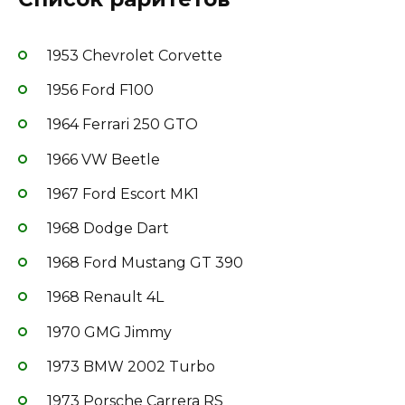
1953 Chevrolet Corvette
1956 Ford F100
1964 Ferrari 250 GTO
1966 VW Beetle
1967 Ford Escort MK1
1968 Dodge Dart
1968 Ford Mustang GT 390
1968 Renault 4L
1970 GMG Jimmy
1973 BMW 2002 Turbo
1973 Porsche Carrera RS