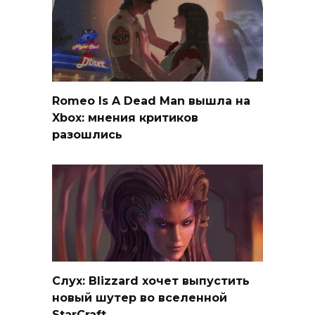
Romeo Is A Dead Man вышла на
Xbox: мнения критиков
разошлись
Слух: Blizzard хочет выпустить
новый шутер во вселенной
StarCraft