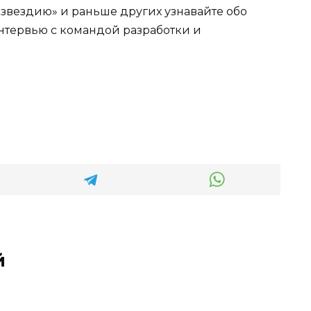
озвездию» и раньше других узнавайте обо
 интервью с командой разработки и
й