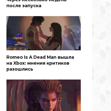
после запуска
Romeo Is A Dead Man вышла
на Xbox: мнения критиков
разошлись