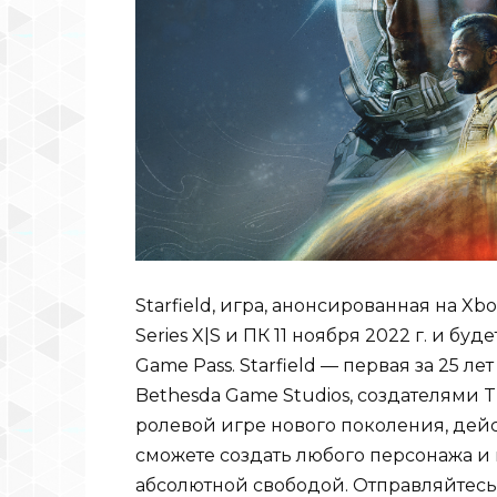
Starfield, игра, анонсированная на X
Series X|S и ПК 11 ноября 2022 г. и б
Game Pass. Starfield — первая за 25 л
Bethesda Game Studios, создателями The 
ролевой игре нового поколения, дейс
сможете создать любого персонажа и
абсолютной свободой. Отправляйтесь