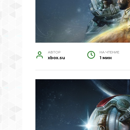
АВТОР
НА ЧТЕНИЕ
xbox.su
1 мин