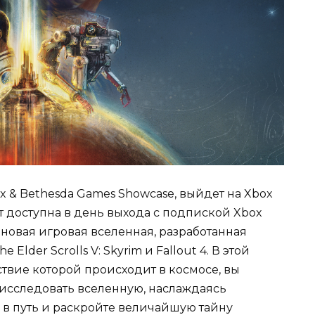
box & Bethesda Games Showcase, выйдет на Xbox
удет доступна в день выхода с подпиской Xbox
ет новая игровая вселенная, разработанная
Elder Scrolls V: Skyrim и Fallout 4. В этой
твие которой происходит в космосе, вы
 исследовать вселенную, наслаждаясь
 в путь и раскройте величайшую тайну