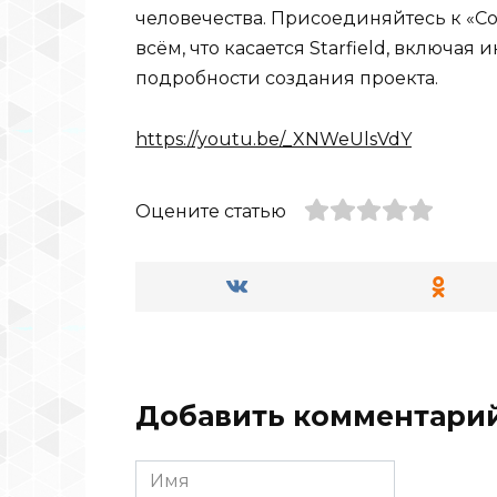
человечества. Присоединяйтесь к «С
всём, что касается Starfield, включая
подробности создания проекта.
https://youtu.be/_XNWeUlsVdY
Оцените статью
Добавить комментари
Имя