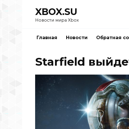
Перейти
XBOX.SU
к
содержанию
Новости мира Xbox
Главная
Новости
Обратная с
Starfield выйде