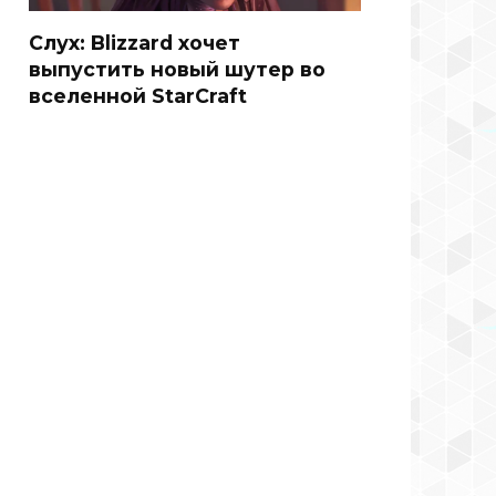
Слух: Blizzard хочет
выпустить новый шутер во
вселенной StarCraft