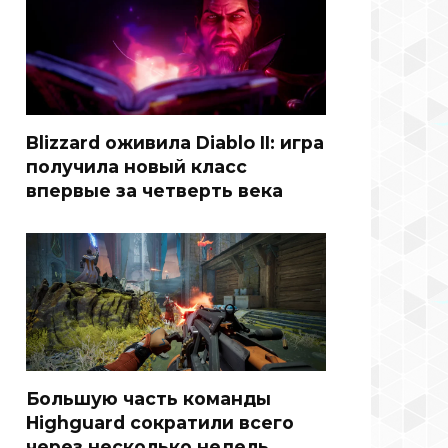
Blizzard оживила Diablo II: игра
получила новый класс
впервые за четверть века
Большую часть команды
Highguard сократили всего
через несколько недель