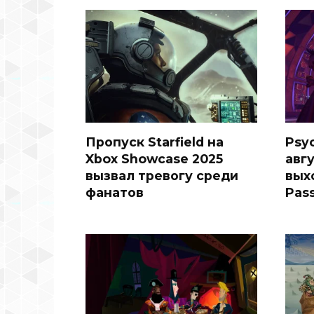
Пропуск Starfield на
Psy
Xbox Showcase 2025
авгу
вызвал тревогу среди
вых
фанатов
Pas