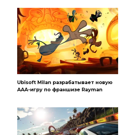
Ubisoft Milan разрабатывает новую
AAA-игру по франшизе Rayman