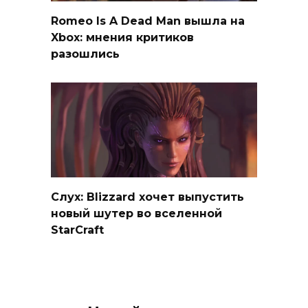
Romeo Is A Dead Man вышла на
Xbox: мнения критиков
разошлись
Слух: Blizzard хочет выпустить
новый шутер во вселенной
StarCraft