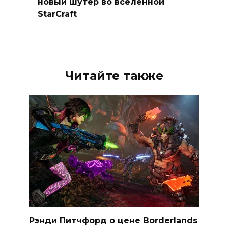
новый шутер во вселенной
StarCraft
Читайте также
Рэнди Питчфорд о цене Borderlands