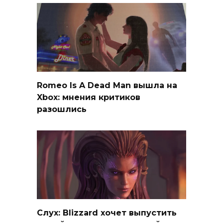
Romeo Is A Dead Man вышла на
Xbox: мнения критиков
разошлись
Слух: Blizzard хочет выпустить