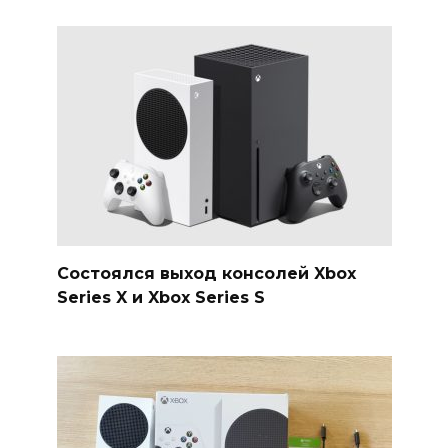
Состоялся выход консолей Xbox
Series X и Xbox Series S