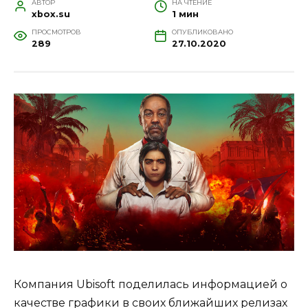
АВТОР
НА ЧТЕНИЕ
xbox.su
1 мин
ПРОСМОТРОВ
ОПУБЛИКОВАНО
289
27.10.2020
Компания Ubisoft поделилась информацией о
качестве графики в своих ближайших релизах