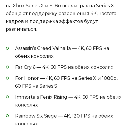
на Xbox Series X и S. Во всех играх на Series X
обещают поддержку разрешения 4К, частота
кадров и поддержка эффектов будут
различаться.
Assassin’s Creed Valhalla — 4K, 60 FPS на
обеих консолях
Far Cry 6 — 4K, 60 FPS на обеих консолях
For Honor — 4K, 60 FPS на Series X и 1080p,
60 FPS на Series S
Immortals Fenix Rising — 4K, 60 FPS на обеих
консолях
Rainbow Six Siege — 4K, 120 FPS на обеих
консолях