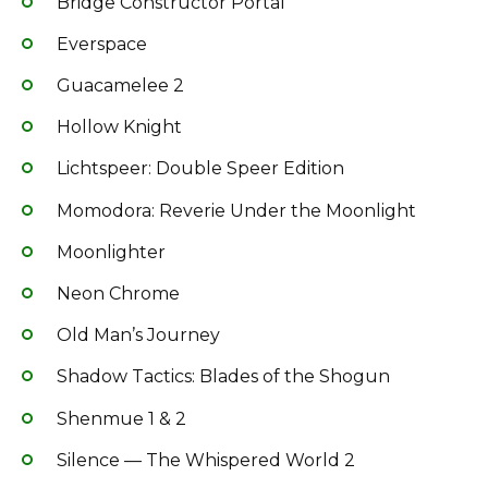
Bridge Constructor Portal
Everspace
Guacamelee 2
Hollow Knight
Lichtspeer: Double Speer Edition
Momodora: Reverie Under the Moonlight
Moonlighter
Neon Chrome
Old Man’s Journey
Shadow Tactics: Blades of the Shogun
Shenmue 1 & 2
Silence — The Whispered World 2