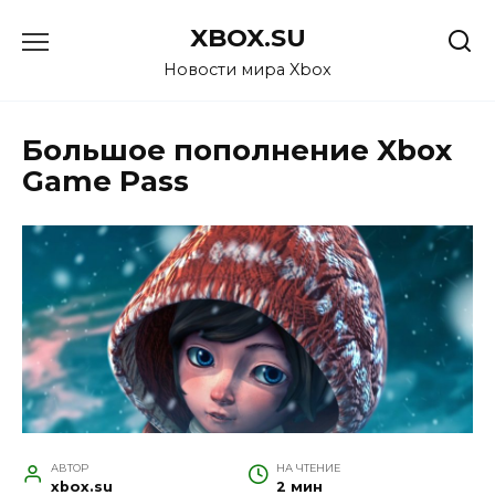
Перейти
XBOX.SU
к
содержанию
Новости мира Xbox
Большое пополнение Xbox
Game Pass
АВТОР
НА ЧТЕНИЕ
xbox.su
2 мин