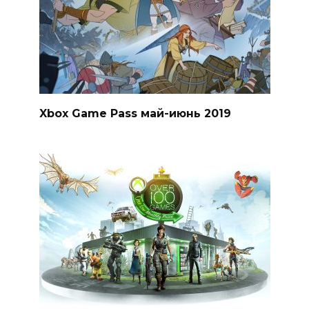
Xbox Game Pass май-июнь 2019