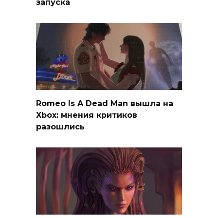
запуска
Romeo Is A Dead Man вышла на
Xbox: мнения критиков
разошлись