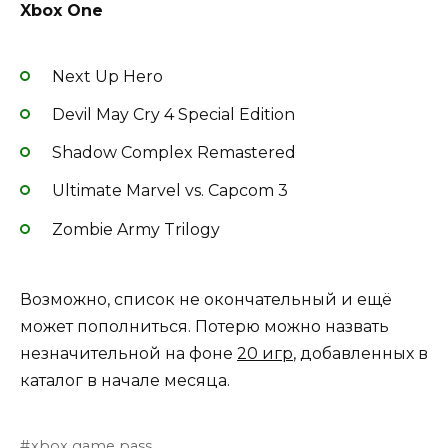
Xbox One
Next Up Hero
Devil May Cry 4 Special Edition
Shadow Complex Remastered
Ultimate Marvel vs. Capcom 3
Zombie Army Trilogy
Возможно, список не окончательный и ещё
может пополниться. Потерю можно назвать
незначительной на фоне
20 игр
, добавленных в
каталог в начале месяца.
xbox game pass