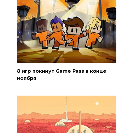
8 игр покинут Game Pass в конце
ноября