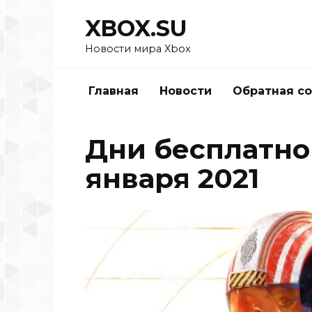
Перейти
XBOX.SU
к
содержанию
Новости мира Xbox
Главная
Новости
Обратная с
Дни бесплатной
января 2021