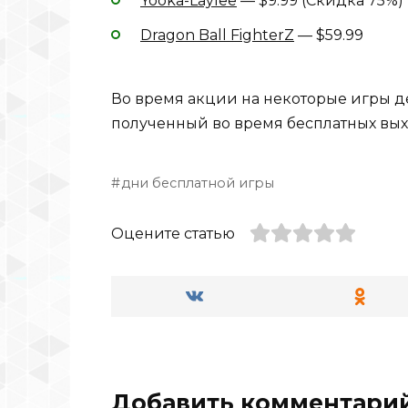
Yooka-Laylee
— $9.99 (Скидка 75%)
Dragon Ball FighterZ
— $59.99
Во время акции на некоторые игры де
полученный во время бесплатных вых
дни бесплатной игры
Оцените статью
Добавить комментари