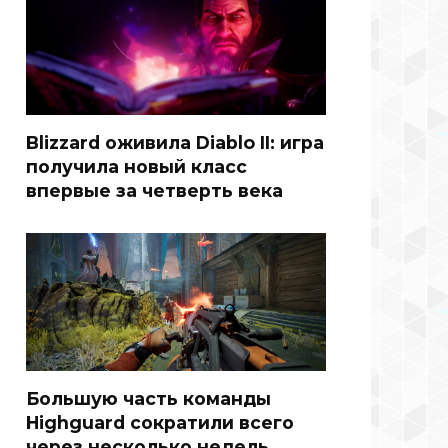
Blizzard оживила Diablo II: игра
получила новый класс
впервые за четверть века
Большую часть команды
Highguard сократили всего
через несколько недель