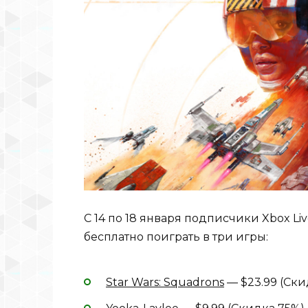
С 14 по 18 января подписчики Xbox Liv
бесплатно поиграть в три игры:
Star Wars: Squadrons
— $23.99 (Ски