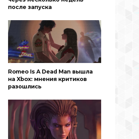
после запуска
Romeo Is A Dead Man вышла
на Xbox: мнения критиков
разошлись