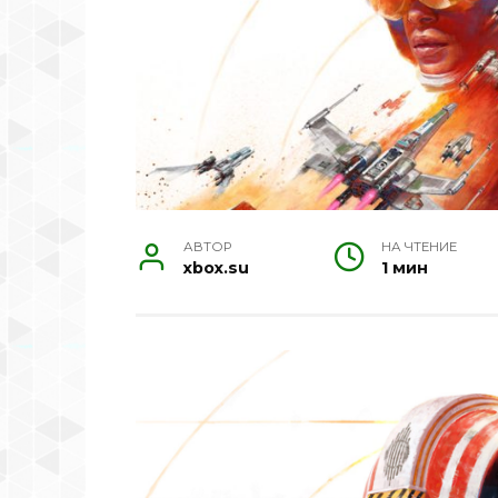
АВТОР
НА ЧТЕНИЕ
xbox.su
1 мин