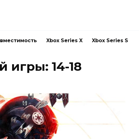
овместимость
Xbox Series X
Xbox Series S
 игры: 14-18