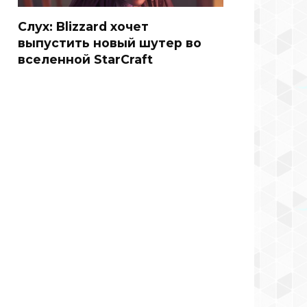
Слух: Blizzard хочет
выпустить новый шутер во
вселенной StarCraft