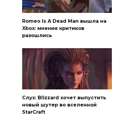
Romeo Is A Dead Man вышла на
Xbox: мнения критиков
разошлись
Слух: Blizzard хочет выпустить
новый шутер во вселенной
StarCraft