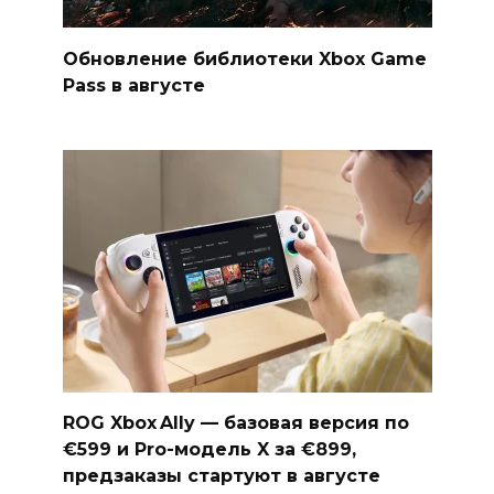
Обновление библиотеки Xbox Game
Pass в августе
ROG Xbox Ally — базовая версия по
€599 и Pro-модель X за €899,
предзаказы стартуют в августе