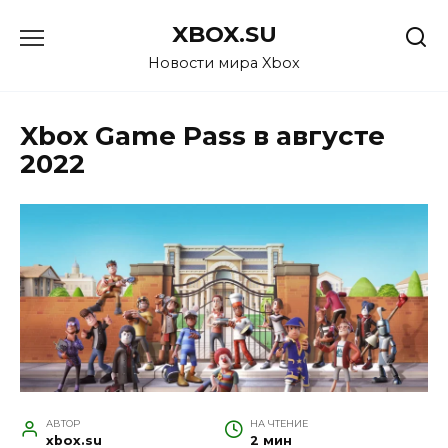
Перейти
XBOX.SU
к
содержанию
Новости мира Xbox
Xbox Game Pass в августе
2022
АВТОР
НА ЧТЕНИЕ
xbox.su
2 мин