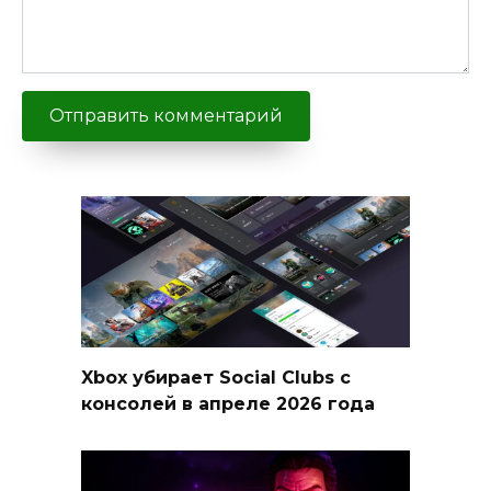
Xbox убирает Social Clubs с
консолей в апреле 2026 года