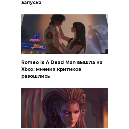
запуска
Romeo Is A Dead Man вышла на
Xbox: мнения критиков
разошлись