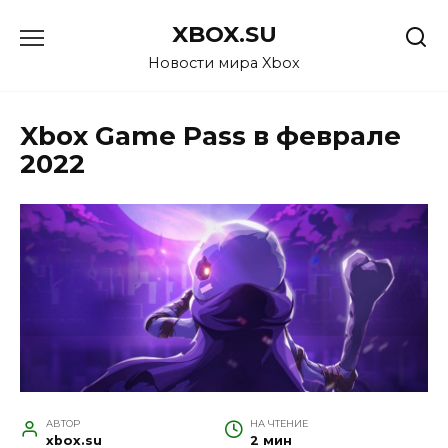
Перейти
XBOX.SU
к
содержанию
Новости мира Xbox
Xbox Game Pass в феврале
2022
АВТОР
НА ЧТЕНИЕ
xbox.su
2 мин