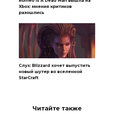
Romeo Is A Dead Man вышла на
Xbox: мнения критиков
разошлись
Слух: Blizzard хочет выпустить
новый шутер во вселенной
StarCraft
Читайте также