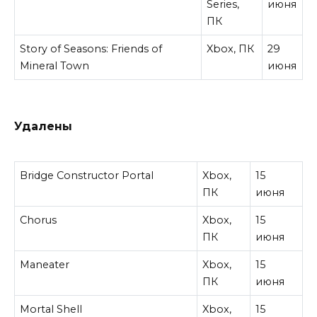
Series,
июня
ПК
Story of Seasons: Friends of
Xbox, ПК
29
Mineral Town
июня
Удалены
Bridge Constructor Portal
Xbox,
15
ПК
июня
Chorus
Xbox,
15
ПК
июня
Maneater
Xbox,
15
ПК
июня
Mortal Shell
Xbox,
15