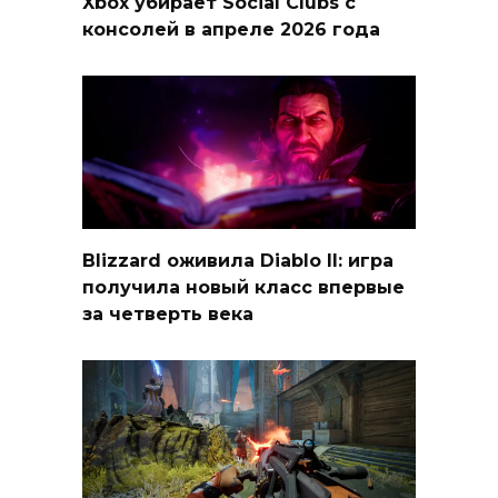
Xbox убирает Social Clubs с
консолей в апреле 2026 года
Blizzard оживила Diablo II: игра
получила новый класс впервые
за четверть века