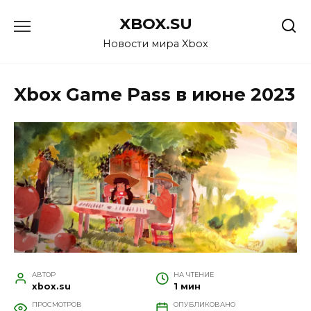
Перейти
XBOX.SU
к
содержанию
Новости мира Xbox
Xbox Game Pass в июне 2023
АВТОР
НА ЧТЕНИЕ
xbox.su
1 мин
ПРОСМОТРОВ
ОПУБЛИКОВАНО