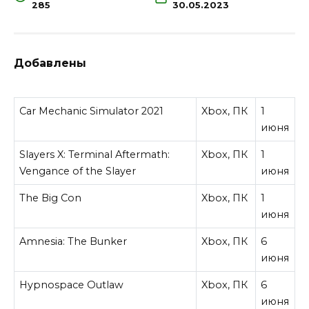
285
30.05.2023
Добавлены
Car Mechanic Simulator 2021
Xbox, ПК
1
июня
Slayers X: Terminal Aftermath:
Xbox, ПК
1
Vengance of the Slayer
июня
The Big Con
Xbox, ПК
1
июня
Amnesia: The Bunker
Xbox, ПК
6
июня
Hypnospace Outlaw
Xbox, ПК
6
июня