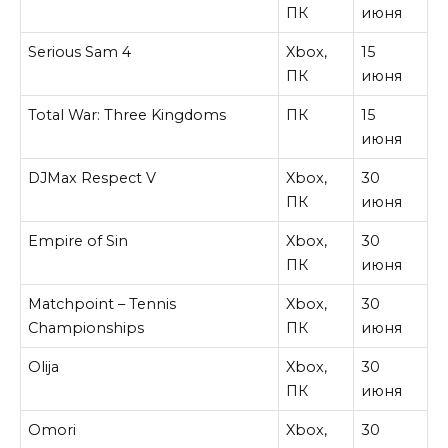
ПК
июня
Serious Sam 4
Xbox,
15
ПК
июня
Total War: Three Kingdoms
ПК
15
июня
DJMax Respect V
Xbox,
30
ПК
июня
Empire of Sin
Xbox,
30
ПК
июня
Matchpoint – Tennis
Xbox,
30
Championships
ПК
июня
Olija
Xbox,
30
ПК
июня
Omori
Xbox,
30