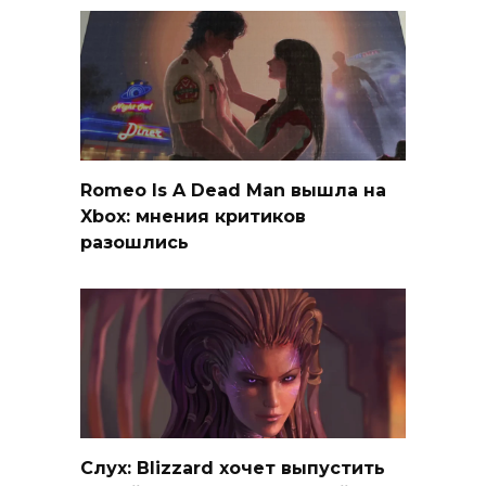
Romeo Is A Dead Man вышла на
Xbox: мнения критиков
разошлись
Слух: Blizzard хочет выпустить