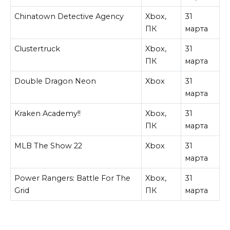
Chinatown Detective Agency
Xbox,
31
ПК
марта
Clustertruck
Xbox,
31
ПК
марта
Double Dragon Neon
Xbox
31
марта
Kraken Academy!!
Xbox,
31
ПК
марта
MLB The Show 22
Xbox
31
марта
Power Rangers: Battle For The
Xbox,
31
Grid
ПК
марта