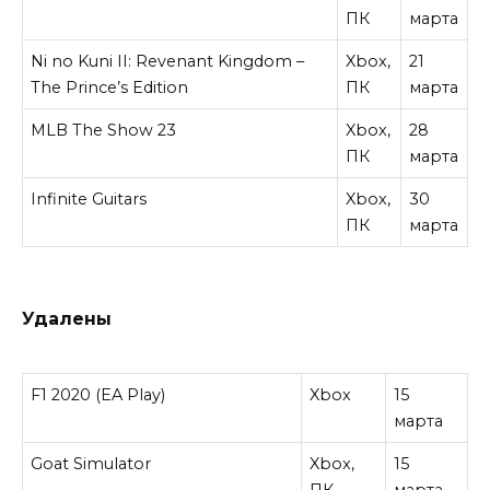
ПК
марта
Ni no Kuni II: Revenant Kingdom –
Xbox,
21
The Prince’s Edition
ПК
марта
MLB The Show 23
Xbox,
28
ПК
марта
Infinite Guitars
Xbox,
30
ПК
марта
Удалены
F1 2020 (EA Play)
Xbox
15
марта
Goat Simulator
Xbox,
15