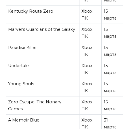
ПК
марта
Kentucky Route Zero
Xbox,
15
ПК
марта
Marvel’s Guardians of the Galaxy
Xbox,
15
ПК
марта
Paradise Killer
Xbox,
15
ПК
марта
Undertale
Xbox,
15
ПК
марта
Young Souls
Xbox,
15
ПК
марта
Zero Escape: The Nonary
Xbox,
15
Games
ПК
марта
A Memoir Blue
Xbox,
31
ПК
марта