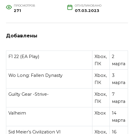
ПРОСМОТРОВ
ОПУБЛИКОВАНО
271
07.03.2023
Добавлены
F1 22 (EA Play)
Xbox,
2
ПК
марта
Wo Long: Fallen Dynasty
Xbox,
3
ПК
марта
Guilty Gear -Strive-
Xbox,
7
ПК
марта
Valheim
Xbox
14
марта
Sid Meier’s Civilization VI
Xbox,
16