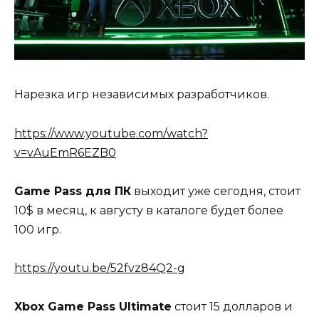
Нарезка игр независимых разработчиков.
https://www.youtube.com/watch?
v=vAuEmR6EZB0
Game Pass для ПК
выходит уже сегодня, стоит
10$ в месяц, к августу в каталоге будет более
100 игр.
https://youtu.be/52fvz84Q2-g
Xbox Game Pass Ultimate
стоит 15 долларов и