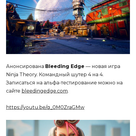
Анонсирована
Bleeding Edge
— новая игра
Ninja Theory. Командный шутер 4 на 4.
Записаться на альфа-тестирование можно на
сайте
bleedingedge.com
.
https://youtu.be/q_0M0ZraGMw