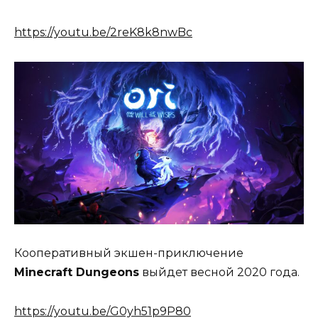
https://youtu.be/2reK8k8nwBc
Кооперативный экшен-приключение
Minecraft Dungeons
выйдет весной 2020 года.
https://youtu.be/G0yh51p9P80