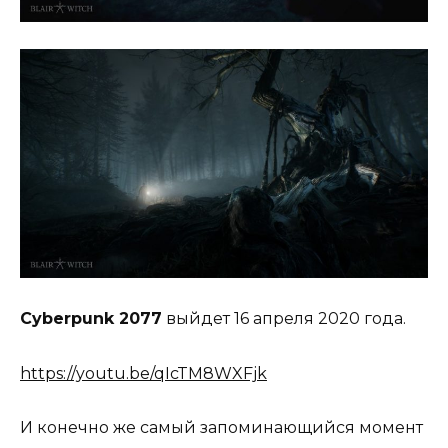
Cyberpunk 2077
выйдет 16 апреля 2020 года.
https://youtu.be/qIcTM8WXFjk
И конечно же самый запоминающийся момент