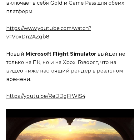
включает в себя Gold и Game Pass для обеих
платформ.
https://www.youtube.com/watch?
v=VbxDn2AZgb8
Новый
Microsoft Flight Simulator
выйдет не
только на ПК, но и на Xbox. Говорят, что на
видео ниже настоящий рендер в реальном
времени.
https://youtu.be/ReDDgFfWlS4