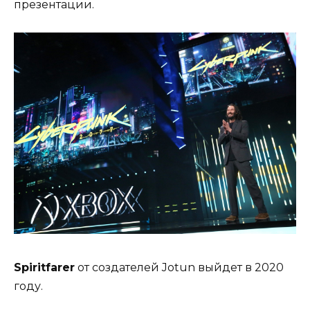
презентации.
Spiritfarer
от создателей Jotun выйдет в 2020
году.