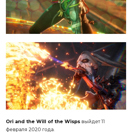
Ori and the Will of the Wisps
выйдет 11
февраля 2020 года.