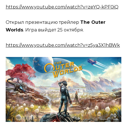
https://www.youtube.com/watch?v=zeYQ-kPF0iQ
Открыл презентацию трейлер
The Outer
Worlds
. Игра выйдет 25 октября.
https://www.youtube.com/watch?v=z5ya3X1hBWk