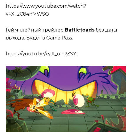
https://www.youtube.com/watch?
v=X_zC84nMWSQ
Геймплейный трейлер
Battletoads
без даты
выхода. Будет в Game Pass.
https://youtu.be/xyJI_uFRZSY