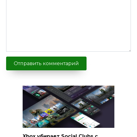
Xbox убирает Social Clubs с