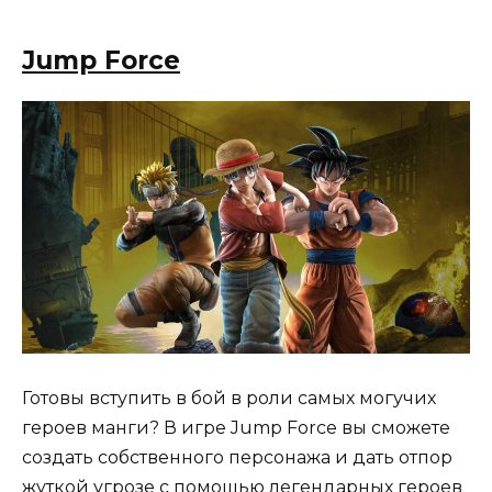
Jump Force
Готовы вступить в бой в роли самых могучих
героев манги? В игре Jump Force вы сможете
создать собственного персонажа и дать отпор
жуткой угрозе с помощью легендарных героев