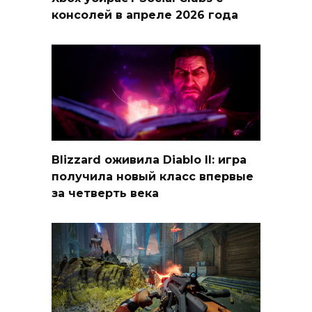
консолей в апреле 2026 года
Blizzard оживила Diablo II: игра
получила новый класс впервые
за четверть века