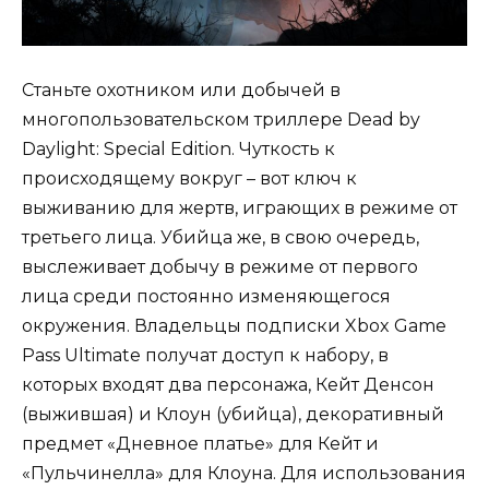
Станьте охотником или добычей в
многопользовательском триллере Dead by
Daylight: Special Edition. Чуткость к
происходящему вокруг – вот ключ к
выживанию для жертв, играющих в режиме от
третьего лица. Убийца же, в свою очередь,
выслеживает добычу в режиме от первого
лица среди постоянно изменяющегося
окружения. Владельцы подписки Xbox Game
Pass Ultimate получат доступ к набору, в
которых входят два персонажа, Кейт Денсон
(выжившая) и Клоун (убийца), декоративный
предмет «Дневное платье» для Кейт и
«Пульчинелла» для Клоуна. Для использования