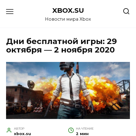
Перейти
XBOX.SU
к
содержанию
Новости мира Xbox
Дни бесплатной игры: 29
октября — 2 ноября 2020
АВТОР
НА ЧТЕНИЕ
xbox.su
2 мин