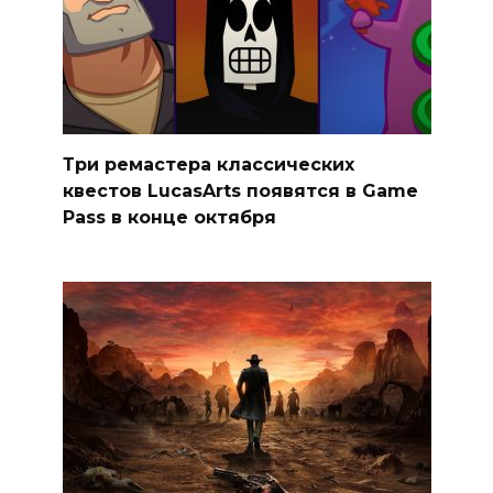
Три ремастера классических
квестов LucasArts появятся в Game
Pass в конце октября