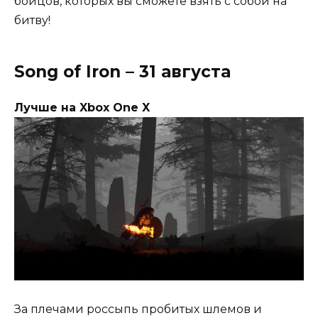
бойцов, которых вы сможете взять с собой на
битву!
Song of Iron – 31 августа
Лучше на Xbox One X
За плечами россыпь пробитых шлемов и