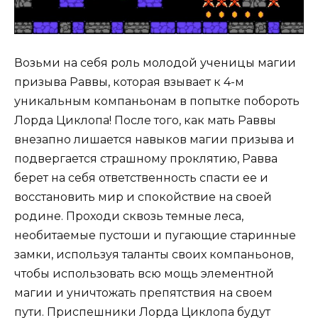
Возьми на себя роль молодой ученицы магии
призыва Раввы, которая взывает к 4-м
уникальным компаньонам в попытке побороть
Лорда Циклопа! После того, как мать Раввы
внезапно лишается навыков магии призыва и
подвергается страшному проклятию, Равва
берет на себя ответственность спасти ее и
восстановить мир и спокойствие на своей
родине. Проходи сквозь темные леса,
необитаемые пустоши и пугающие старинные
замки, используя таланты своих компаньонов,
чтобы использовать всю мощь элементной
магии и уничтожать препятствия на своем
пути. Приспешники Лорда Циклопа будут