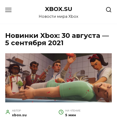
Перейти
XBOX.SU
к
содержанию
Новости мира Xbox
Новинки Xbox: 30 августа —
5 сентября 2021
АВТОР
НА ЧТЕНИЕ
xbox.su
5 мин