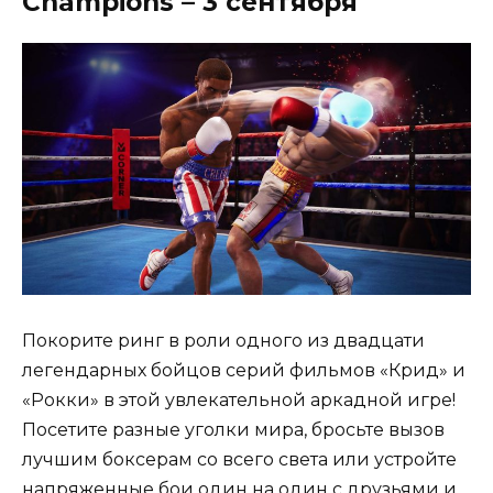
Champions – 3 сентября
Покорите ринг в роли одного из двадцати
легендарных бойцов серий фильмов «Крид» и
«Рокки» в этой увлекательной аркадной игре!
Посетите разные уголки мира, бросьте вызов
лучшим боксерам со всего света или устройте
напряженные бои один на один с друзьями и