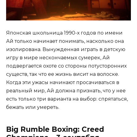
Японская школьница 1990-х годов по имени
Ай только начинает понимать, насколько она
изолирована. Вынужденная играть в детскую
игру в мире нескончаемых сумерек, Ай
подвергается охоте со стороны потусторонних
существ, так что ее жизнь висит на волоске.
Когда эти ужасы начинают просачиваться в
реальный мир, Ай должна признать, что у нее
есть только три варианта на выбор: спрятаться,
бежать или умереть.
Big Rumble Boxing: Creed