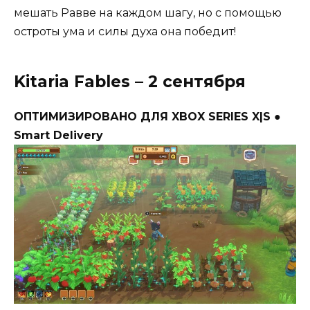
мешать Равве на каждом шагу, но с помощью
остроты ума и силы духа она победит!
Kitaria Fables – 2 сентября
ОПТИМИЗИРОВАНО ДЛЯ XBOX SERIES X|S ●
Smart Delivery