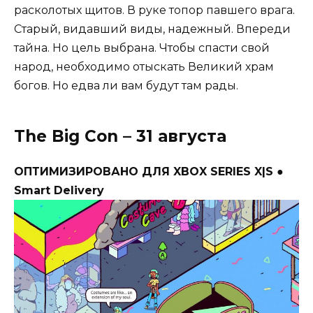
расколотых щитов. В руке топор павшего врага.
Старый, видавший виды, надежный. Впереди
тайна. Но цель выбрана. Чтобы спасти свой
народ, необходимо отыскать Великий храм
богов. Но едва ли вам будут там рады.
The Big Con – 31 августа
ОПТИМИЗИРОВАНО ДЛЯ XBOX SERIES X|S ●
Smart Delivery