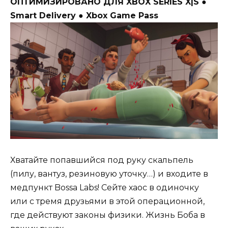
ОПТИМИЗИРОВАНО ДЛЯ XBOX SERIES X|S ●
Smart Delivery ● Xbox Game Pass
Хватайте попавшийся под руку скальпель
(пилу, вантуз, резиновую уточку…) и входите в
медпункт Bossa Labs! Сейте хаос в одиночку
или с тремя друзьями в этой операционной,
где действуют законы физики. Жизнь Боба в