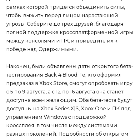
рамках которой придется объединить силы,
чтобы выжить перед лицом нарастающей
угрозы. Соберите до трех друзей, благодаря
полной поддержке кроссплатформенной игры
между консолями и ПК, и приведите их к
победе над Одержимыми.
Наконец, были объявлены даты открытого бета-
тестирования Back 4 Blood. Те, кто оформил
предзаказ в Xbox Store, смогут опробовать игру
с 5 по 9 августа, а с 12 по 16 августа она станет
доступна всем желающим. Оба бета-теста будут
доступны на Xbox Series X|S, Xbox One и ПК под
управлением Windows с поддержкой
кроссплея, в том числе между системами
разных поколений. Подробности об
открытом