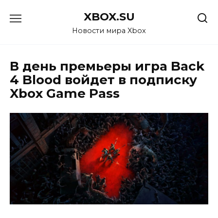
Перейти
XBOX.SU
к
содержанию
Новости мира Xbox
В день премьеры игра Back
4 Blood войдет в подписку
Xbox Game Pass