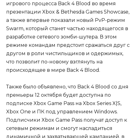
игрового процесса Back 4 Blood во время
презентации Xbox & Bethesda Games Showcase,
а также впервые показали новый PvP-режим
Swarm, который станет частью находящегося в
разработке сетевого зомби-шутера. В этом
режиме командам предстоит сражаться друг с
другом в роли чистильщиков и одержимых,
что позволит по-новому взглянуть на
происходящее в мире Back 4 Blood.
Также было объявлено, что Back 4 Blood со дня
премьеры 12 октября будет доступна по
подписке Xbox Game Pass на Xbox Series X|S,
Xbox One и ПК под управлением Windows.
Подписчики Xbox Game Pass получат доступ к
сетевым режимам и смогут насладиться
динамичной и захватывающей кампанией, в