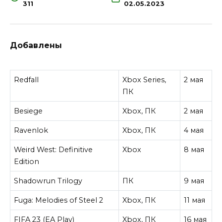
311
02.05.2023
Добавлены
Redfall
Xbox Series,
2 мая
ПК
Besiege
Xbox, ПК
2 мая
Ravenlok
Xbox, ПК
4 мая
Weird West: Definitive
Xbox
8 мая
Edition
Shadowrun Trilogy
ПК
9 мая
Fuga: Melodies of Steel 2
Xbox, ПК
11 мая
FIFA 23 (EA Play)
Xbox, ПК
16 мая