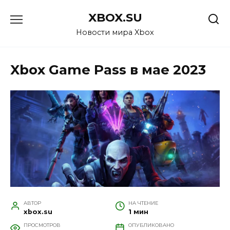
Перейти
XBOX.SU
к
содержанию
Новости мира Xbox
Xbox Game Pass в мае 2023
АВТОР
НА ЧТЕНИЕ
xbox.su
1 мин
ПРОСМОТРОВ
ОПУБЛИКОВАНО