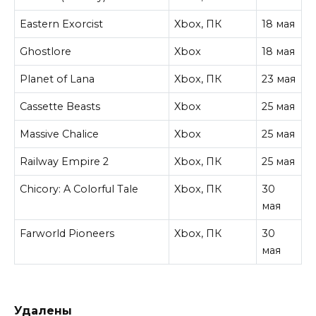
Eastern Exorcist
Xbox, ПК
18 мая
Ghostlore
Xbox
18 мая
Planet of Lana
Xbox, ПК
23 мая
Cassette Beasts
Xbox
25 мая
Massive Chalice
Xbox
25 мая
Railway Empire 2
Xbox, ПК
25 мая
Chicory: A Colorful Tale
Xbox, ПК
30
мая
Farworld Pioneers
Xbox, ПК
30
мая
Удалены