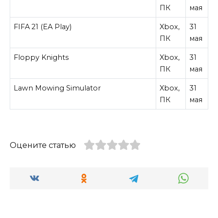
ПК
мая
FIFA 21 (EA Play)
Xbox,
31
ПК
мая
Floppy Knights
Xbox,
31
ПК
мая
Lawn Mowing Simulator
Xbox,
31
ПК
мая
Оцените статью