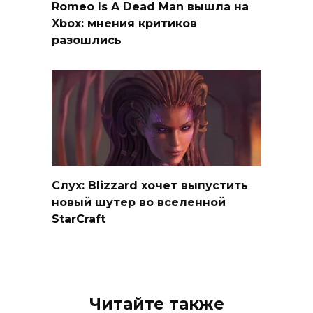
Romeo Is A Dead Man вышла на
Xbox: мнения критиков
разошлись
Слух: Blizzard хочет выпустить
новый шутер во вселенной
StarCraft
Читайте также