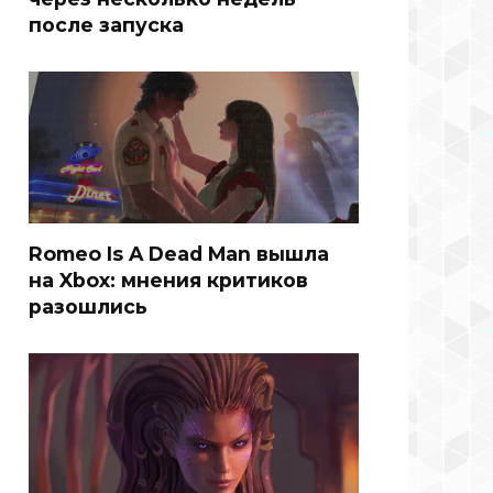
после запуска
Romeo Is A Dead Man вышла
на Xbox: мнения критиков
разошлись