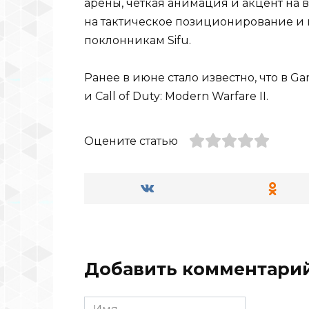
арены, четкая анимация и акцент на
на тактическое позиционирование и
поклонникам Sifu.
Ранее в июне стало известно, что в G
и Call of Duty: Modern Warfare II.
Оцените статью
Добавить комментари
Имя