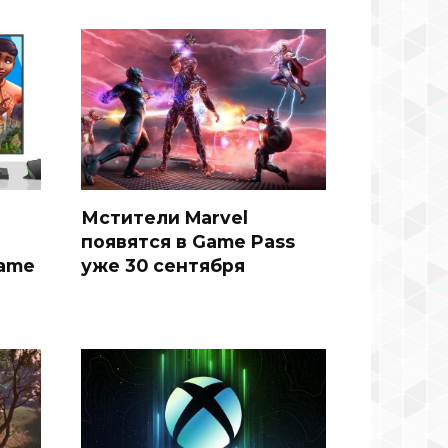
Мстители Marvel
появятся в Game Pass
Game
уже 30 сентября