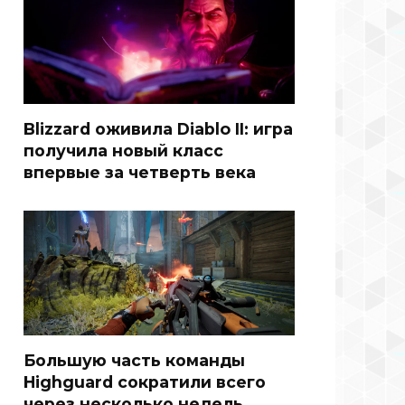
Blizzard оживила Diablo II: игра
получила новый класс
впервые за четверть века
Большую часть команды
Highguard сократили всего
через несколько недель