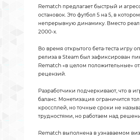
Rematch предлагает быстрый и агрес
остановок. Это футбол 5 на 5, в которо
непрерывную динамику. Вместо реали
2000-х.
Во время открытого бета-теста игру о
релиза в Steam был зафиксирован пик
Rematch «в целом положительные» от
рецензий.
Разработчики подчеркивают, что в иг
баланс. Монетизация ограничится то
кроссплей, но точные сроки не назыв
трудностями, но работаем над решен
Rematch выполнена в узнаваемом ви