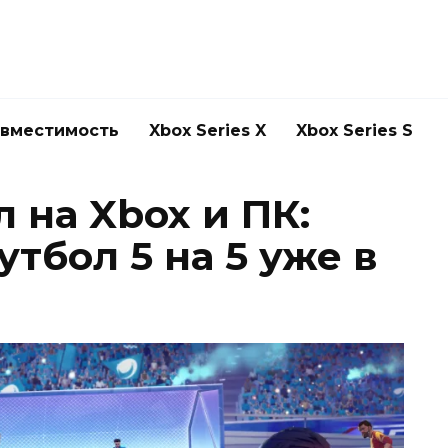
овместимость
Xbox Series X
Xbox Series S
 на Xbox и ПК:
тбол 5 на 5 уже в