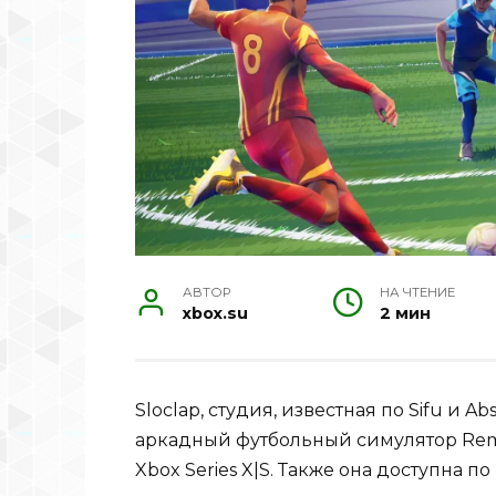
АВТОР
НА ЧТЕНИЕ
xbox.su
2 мин
Sloclap, студия, известная по Sifu и 
аркадный футбольный симулятор Remat
Xbox Series X|S. Также она доступна п