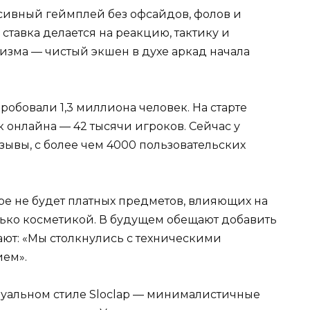
сивный геймплей без офсайдов, фолов и
м ставка делается на реакцию, тактику и
зма — чистый экшен в духе аркад начала
пробовали 1,3 миллиона человек. На старте
 онлайна — 42 тысячи игроков. Сейчас у
зывы, с более чем 4000 пользовательских
ре не будет платных предметов, влияющих на
лько косметикой. В будущем обещают добавить
ают: «Мы столкнулись с техническими
ием».
зуальном стиле Sloclap — минималистичные