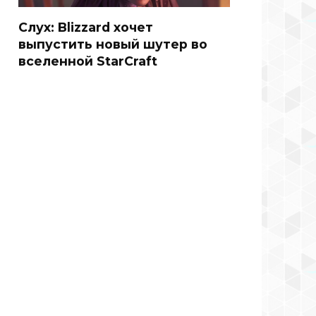
Слух: Blizzard хочет
выпустить новый шутер во
вселенной StarCraft