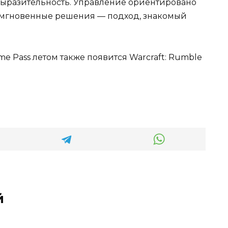
 выразительность. Управление ориентировано
 мгновенные решения — подход, знакомый
ame Pass летом также появится Warcraft: Rumble
й