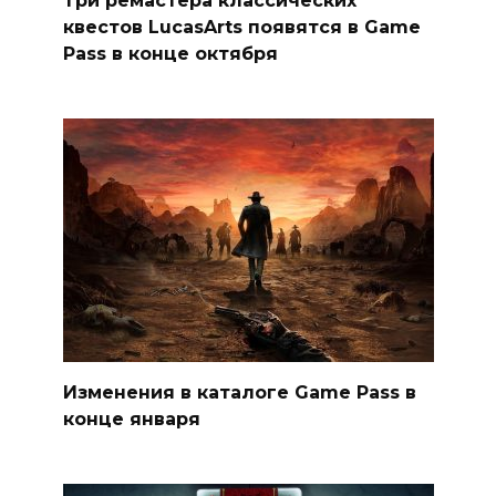
Три ремастера классических
квестов LucasArts появятся в Game
Pass в конце октября
Изменения в каталоге Game Pass в
конце января