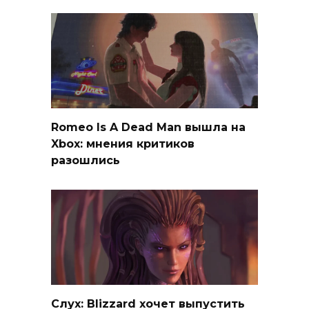
Romeo Is A Dead Man вышла на
Xbox: мнения критиков
разошлись
Слух: Blizzard хочет выпустить