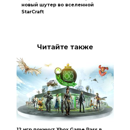
новый шутер во вселенной
StarCraft
Читайте также
12 игр покинут Xbox Game Pass в