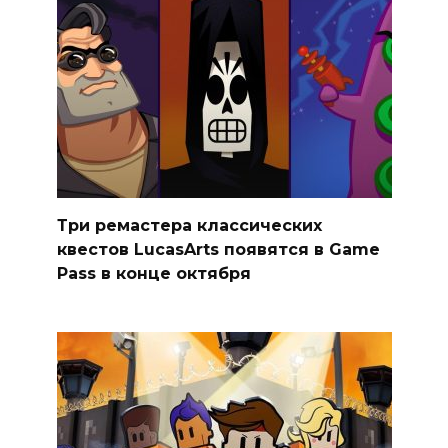
Три ремастера классических
квестов LucasArts появятся в Game
Pass в конце октября