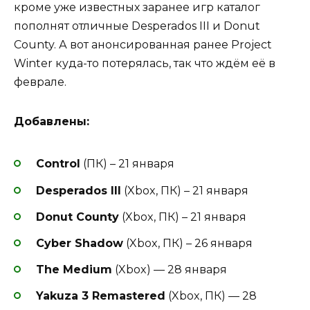
кроме уже известных заранее игр каталог
пополнят отличные Desperados III и Donut
County. А вот анонсированная ранее Project
Winter куда-то потерялась, так что ждём её в
феврале.
Добавлены:
Control
(ПК) – 21 января
Desperados III
(Xbox, ПК) – 21 января
Donut County
(Xbox, ПК) – 21 января
Cyber Shadow
(Xbox, ПК) – 26 января
The Medium
(Xbox) — 28 января
Yakuza 3 Remastered
(Xbox, ПК) — 28