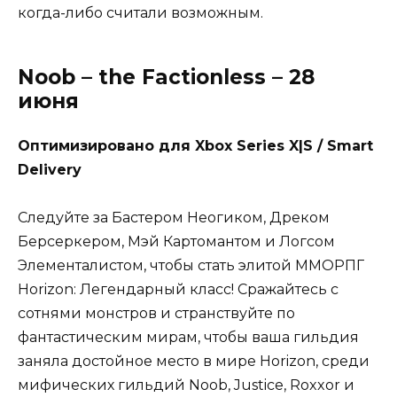
когда-либо считали возможным.
Noob – the Factionless – 28
июня
Оптимизировано для Xbox Series X|S / Smart
Delivery
Следуйте за Бастером Неогиком, Дреком
Берсеркером, Мэй Картомантом и Логсом
Элементалистом, чтобы стать элитой ММОРПГ
Horizon: Легендарный класс! Сражайтесь с
сотнями монстров и странствуйте по
фантастическим мирам, чтобы ваша гильдия
заняла достойное место в мире Horizon, среди
мифических гильдий Noob, Justice, Roxxor и