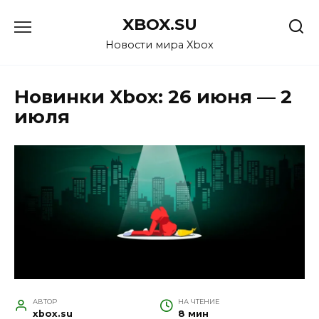
Перейти
XBOX.SU
к
содержанию
Новости мира Xbox
Новинки Xbox: 26 июня — 2
июля
АВТОР
НА ЧТЕНИЕ
xbox.su
8 мин