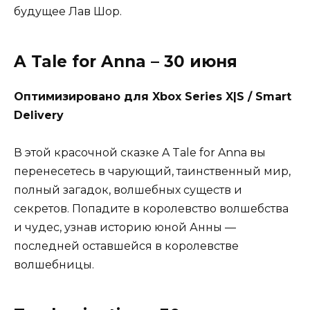
будущее Лав Шор.
A Tale for Anna – 30 июня
Оптимизировано для Xbox Series X|S / Smart
Delivery
В этой красочной сказке A Tale for Anna вы
перенесетесь в чарующий, таинственный мир,
полный загадок, волшебных существ и
секретов. Попадите в королевство волшебства
и чудес, узнав историю юной Анны —
последней оставшейся в королевстве
волшебницы.