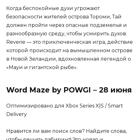
Когда беспокойные духи угрожают
безопасности жителей острова Тороми, Тай
должен пройти через опасные подземелья и
разнообразную среду, чтобы усмирить духов.
Reverie — это приключенческая игра, действие
которой происходит на вымышленном острове
в Новой Зеландии, вдохновленная легендой о
«Мауи и гигантской рыбе».
Word Maze by POWGI – 28 июня
Оптимизировано для Xbox Series X|S / Smart
Delivery
Нравится ли вам поиск слов? Найдите слова,
чтобы решить лабиринт! Это новая и