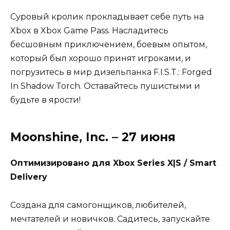
Суровый кролик прокладывает себе путь на
Xbox в Xbox Game Pass. Насладитесь
бесшовным приключением, боевым опытом,
который был хорошо принят игроками, и
погрузитесь в мир дизельпанка F.I.S.T.: Forged
In Shadow Torch. Оставайтесь пушистыми и
будьте в ярости!
Moonshine, Inc. – 27 июня
Оптимизировано для Xbox Series X|S / Smart
Delivery
Создана для самогонщиков, любителей,
мечтателей и новичков. Садитесь, запускайте