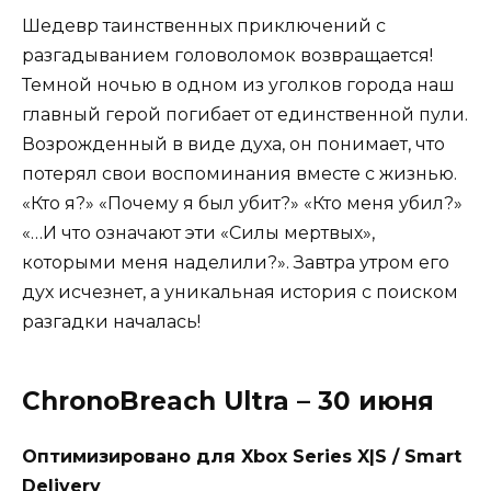
Шедевр таинственных приключений с
разгадыванием головоломок возвращается!
Темной ночью в одном из уголков города наш
главный герой погибает от единственной пули.
Возрожденный в виде духа, он понимает, что
потерял свои воспоминания вместе с жизнью.
«Кто я?» «Почему я был убит?» «Кто меня убил?»
«…И что означают эти «Силы мертвых»,
которыми меня наделили?». Завтра утром его
дух исчезнет, а уникальная история с поиском
разгадки началась!
ChronoBreach Ultra – 30 июня
Оптимизировано для Xbox Series X|S / Smart
Delivery