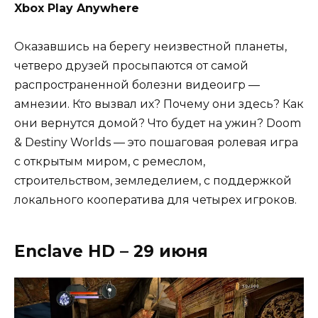
Xbox Play Anywhere
Оказавшись на берегу неизвестной планеты,
четверо друзей просыпаются от самой
распространенной болезни видеоигр —
амнезии. Кто вызвал их? Почему они здесь? Как
они вернутся домой? Что будет на ужин? Doom
& Destiny Worlds — это пошаговая ролевая игра
с открытым миром, с ремеслом,
строительством, земледелием, с поддержкой
локального кооператива для четырех игроков.
Enclave HD – 29 июня