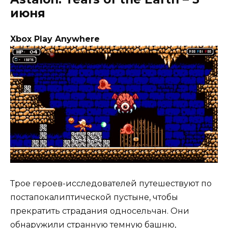
июня
Xbox Play Anywhere
Трое героев-исследователей путешествуют по
постапокалиптической пустыне, чтобы
прекратить страдания односельчан. Они
обнаружили странную темную башню,