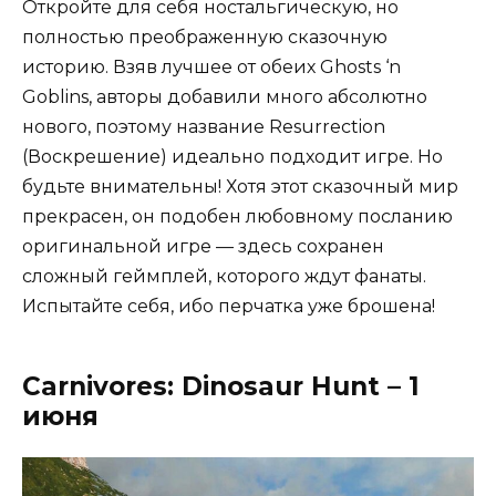
Откройте для себя ностальгическую, но
полностью преображенную сказочную
историю. Взяв лучшее от обеих Ghosts ‘n
Goblins, авторы добавили много абсолютно
нового, поэтому название Resurrection
(Воскрешение) идеально подходит игре. Но
будьте внимательны! Хотя этот сказочный мир
прекрасен, он подобен любовному посланию
оригинальной игре –– здесь сохранен
сложный геймплей, которого ждут фанаты.
Испытайте себя, ибо перчатка уже брошена!
Carnivores: Dinosaur Hunt – 1
июня