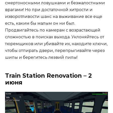
смертоносными ловушками и безжалостными
врагами! Но при достаточной хитрости и
изворотливости шанс на выживание все еще
есть, каким бы малым он ни был.
Продвигайтесь по камерам с возрастающей
сложностью в поисках выхода. Уклоняйтесь от
тюремщиков или убивайте их, находите ключи,
чтобы отпирать двери, перепрыгивайте через
шипы и берегитесь лезвий пилы!
Train Station Renovation – 2
июня