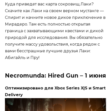
Куда приведет вас карта сокровищ Лаки?
Скачите как Лаки на своем верном мустанге —
Спирит и начните новое дикое приключение в
Мирадеро. Там есть полностью открытая
граница с захватывающими квестами и дикой
природой для исследования. Вы обязательно
получите массу удовольствия, когда рядом с
вами бесстрашные лучшие друзья Лаки:
Абигайль и Пру!
Necromunda: Hired Gun – 1 июня
Оптимизировано для Xbox Series X|S и Smart
Delivery