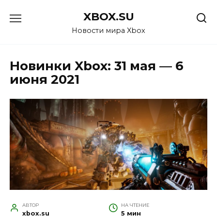
Перейти
XBOX.SU
к
содержанию
Новости мира Xbox
Новинки Xbox: 31 мая — 6
июня 2021
АВТОР
НА ЧТЕНИЕ
xbox.su
5 мин