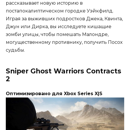
рассказывает новую историю в
постапокалиптическом городке Уэйкфилд.
Играя за выживших подростков Джека, Квинта,
Джун или Дирка, вы исследуете кишащие
зомби улицы, чтобы помешать Малондре,
могущественному противнику, получить Посох
судьбы.
Sniper Ghost Warriors Contracts
2
Оптимизировано для Xbox Series X|S