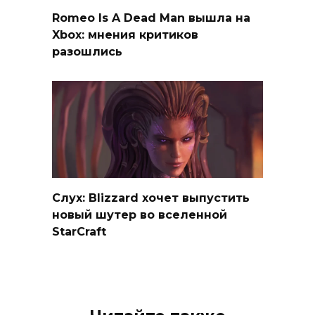
Romeo Is A Dead Man вышла на
Xbox: мнения критиков
разошлись
Слух: Blizzard хочет выпустить
новый шутер во вселенной
StarCraft