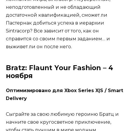
неподготовленный и не обладающий
достаточной квалификацией, сможет ли
Пастернак добиться успеха в иерархии
Sintracorp? Все зависит от того, как он
справится со своим первым заданием… и
выживет ли он после него.
Bratz: Flaunt Your Fashion – 4
ноября
Оптимизировано для Xbox Series X|S / Smart
Delivery
Сыграйте за свою любимую героиню Братц и
начните свое кругосветное приключение,
чтобы стать лучшим в мире модным