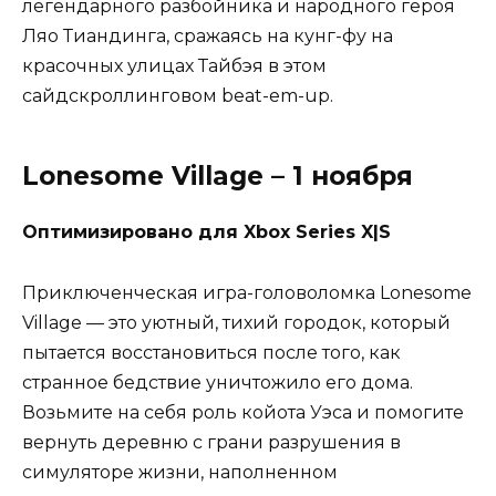
легендарного разбойника и народного героя
Ляо Тиандинга, сражаясь на кунг-фу на
красочных улицах Тайбэя в этом
сайдскроллинговом beat-em-up.
Lonesome Village – 1 ноября
Оптимизировано для Xbox Series X|S
Приключенческая игра-головоломка Lonesome
Village — это уютный, тихий городок, который
пытается восстановиться после того, как
странное бедствие уничтожило его дома.
Возьмите на себя роль койота Уэса и помогите
вернуть деревню с грани разрушения в
симуляторе жизни, наполненном