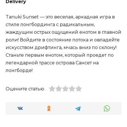
Delivery
Tanuki Sunset — это веселая, аркадная игра в
стиле лонгбординга с радикальным,
жаждущим острых ощущений енотом в главной
роли! Войдите в состояние потока и овладейте
искусством дрифтинга, мчась вниз по склону!
Станьте первым енотом, который проедет по
легендарной трассе острова Сансет на
лонгборде!
Оцените статью