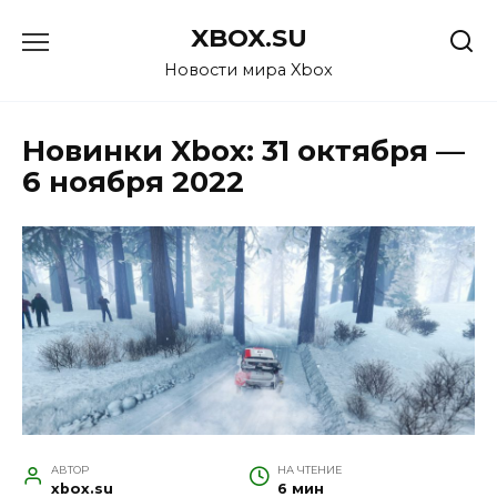
Перейти
XBOX.SU
к
содержанию
Новости мира Xbox
Новинки Xbox: 31 октября —
6 ноября 2022
АВТОР
НА ЧТЕНИЕ
xbox.su
6 мин