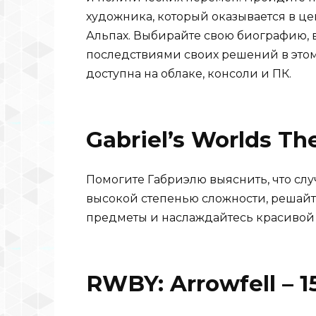
художника, который оказывается в це
Альпах. Выбирайте свою биографию,
последствиями своих решений в это
доступна на облаке, консоли и ПК.
Gabriel’s Worlds Th
Помогите Габриэлю выяснить, что слу
высокой степенью сложности, решай
предметы и наслаждайтесь красивой 
RWBY: Arrowfell – 