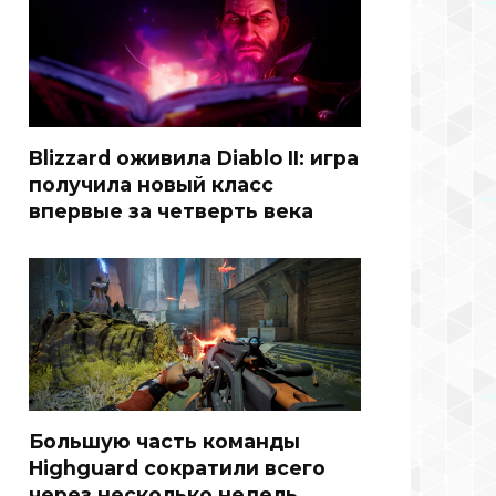
Blizzard оживила Diablo II: игра
получила новый класс
впервые за четверть века
Большую часть команды
Highguard сократили всего
через несколько недель