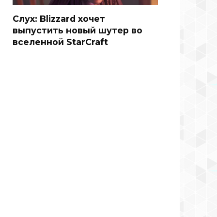
Слух: Blizzard хочет
выпустить новый шутер во
вселенной StarCraft