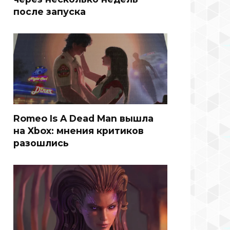
после запуска
Romeo Is A Dead Man вышла
на Xbox: мнения критиков
разошлись