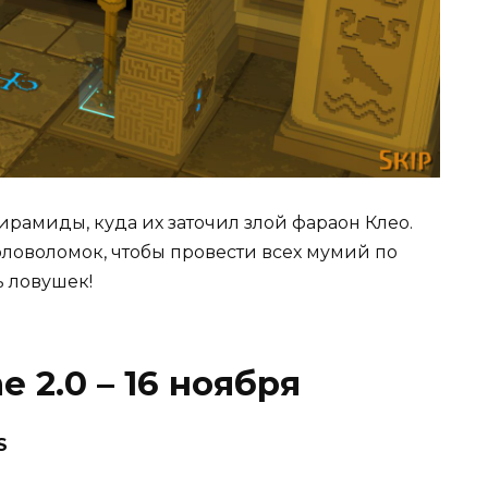
рамиды, куда их заточил злой фараон Клео.
ловоломок, чтобы провести всех мумий по
ь ловушек!
e 2.0 – 16 ноября
S