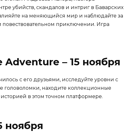
нтре убийств, скандалов и интриг в Баварских
 влияйте на меняющийся мир и наблюдайте за
м повествовательном приключении. Игра
e Adventure – 15 ноября
чилось с его друзьями, исследуйте уровни с
те головоломки, находите коллекционные
историей в этом точном платформере.
15 ноября