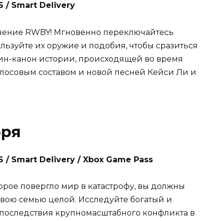
 / Smart Delivery
чение RWBY! Мгновенно переключайтесь
ользуйте их оружие и подобия, чтобы сразиться
 ин-канон истории, происходящей во время
олосовым составом и новой песней Кейси Ли и
бря
 / Smart Delivery / Xbox Game Pass
орое повергло мир в катастрофу, вы должны
 свою семью целой. Исследуйте богатый и
 последствия крупномасштабного конфликта в