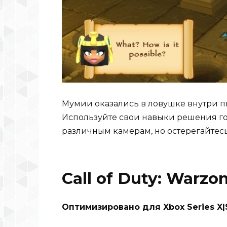
Мумии оказались в ловушке внутри пи
Используйте свои навыки решения го
различным камерам, но остерегайтес
Call of Duty: Warzon
Оптимизировано для Xbox Series X|