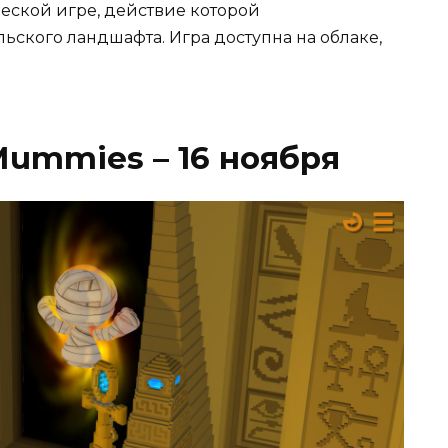
еской игре, действие которой
льского ландшафта. Игра доступна на облаке,
Mummies – 16 ноября