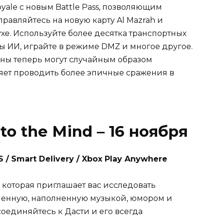
royale с новым Battle Pass, позволяющим
правляйтесь на новую карту Al Mazrah и
ухе. Используйте более десятка транспортных
ы ИИ, играйте в режиме DMZ и многое другое.
ны теперь могут случайным образом
ляет проводить более эпичные сражения в
to the Mind – 16 ноября
/ Smart Delivery / Xbox Play Anywhere
 которая приглашает вас исследовать
енную, наполненную музыкой, юмором и
единяйтесь к Дасти и его всегда