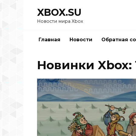
Перейти
XBOX.SU
к
содержанию
Новости мира Xbox
Главная
Новости
Обратная с
Новинки Xbox: 