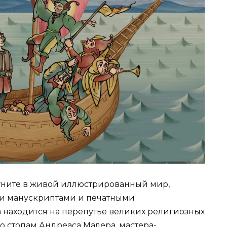
агните в живой иллюстрированный мир,
 манускриптами и печатными
а находится на перепутье великих религиозных
о стопам Андреаса Малера, мастера-