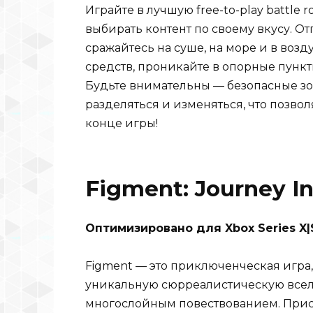
Играйте в лучшую free-to-play battle 
выбирать контент по своему вкусу. От
сражайтесь на суше, на море и в возд
средств, проникайте в опорные пункт
Будьте внимательны — безопасные зо
разделяться и изменяться, что позво
конце игры!
Figment: Journey In
Оптимизировано для Xbox Series X|S 
Figment — это приключенческая игра,
уникальную сюрреалистическую всел
многослойным повествованием. Присо