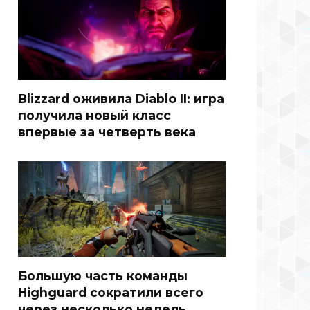
Blizzard оживила Diablo II: игра
получила новый класс
впервые за четверть века
Большую часть команды
Highguard сократили всего
через несколько недель