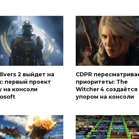
divers 2 выйдет на
CDPR пересматрива
x: первый проект
приоритеты: The
y на консоли
Witcher 4 создаётся
osoft
упором на консоли