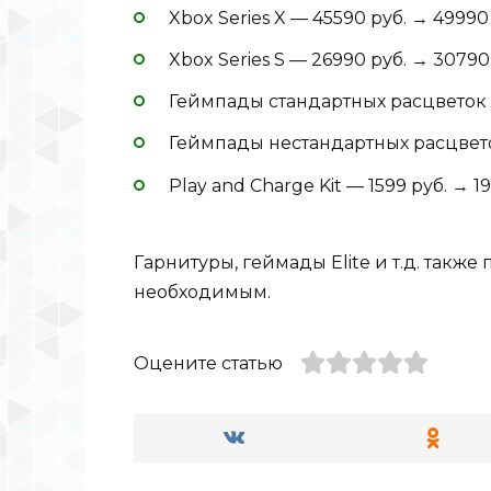
Xbox Series X — 45590 руб. → 49990
Xbox Series S — 26990 руб. → 30790
Геймпады стандартных расцветок —
Геймпады нестандартных расцвето
Play and Charge Kit — 1599 руб. → 19
Гарнитуры, геймады Elite и т.д. такж
необходимым.
Оцените статью