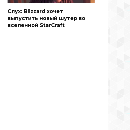
Слух: Blizzard хочет
выпустить новый шутер во
вселенной StarCraft