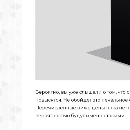
Вероятно, вы уже слышали о том, что 
повысятся. Не обойдёт это печальное 
Перечисленные ниже цены пока не п
вероятностью будут именно такими.