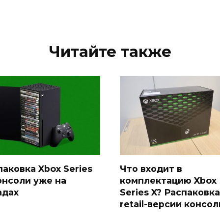
Читайте также
паковка Xbox Series
Что входит в
консоли уже на
комплектацию Xbox
адах
Series X? Распаковка
retail-версии консол