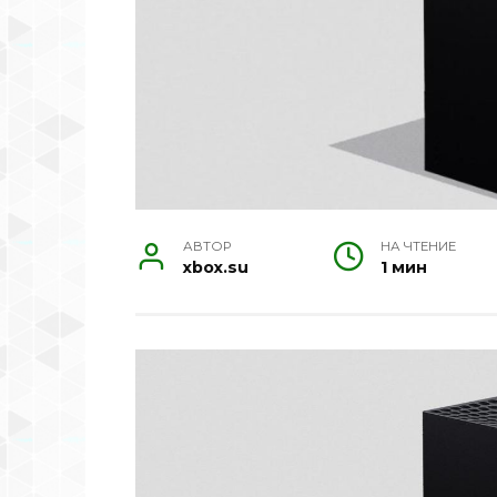
АВТОР
НА ЧТЕНИЕ
xbox.su
1 мин