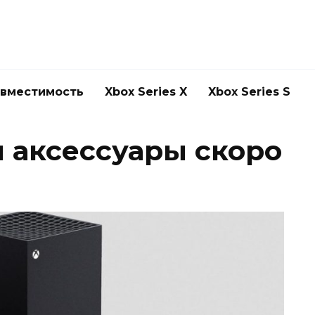
овместимость
Xbox Series X
Xbox Series S
и аксессуары скоро