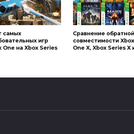
т самых
Сравнение обратно
бовательных игр
совместимости Xbo
 One на Xbox Series
One X, Xbox Series X 