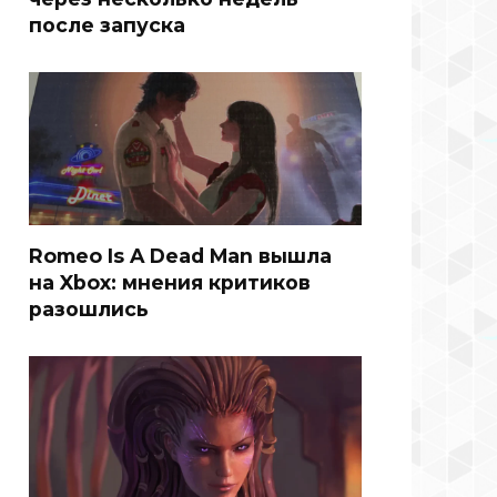
после запуска
Romeo Is A Dead Man вышла
на Xbox: мнения критиков
разошлись