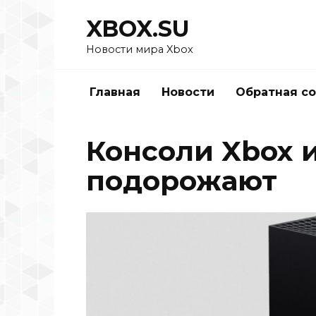
Перейти
XBOX.SU
к
содержанию
Новости мира Xbox
Главная
Новости
Обратная с
Консоли Xbox 
подорожают