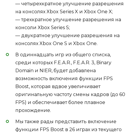
— четырехкратное улучшение разрешения
на консолях Xbox Series X и Xbox One X;
— трехкратное улучшение разрешения на
консоли Xbox Series S;
— двукратное улучшение разрешения на
консолях Xbox One S и Xbox One.
В одиннадцать игр из общего списка,
среди которых F.E.A.R., F.E.A.R. 3, Binary
Domain и NIER, будет добавлена
возможность включения функции FPS
Boost, которая вдвое увеличивает
оригинальную частоту смены кадров (до 60
FPS) и обеспечивает более плавное
прохождение.
Мы также рады представить включение
функции FPS Boost в 26 играх из текущего