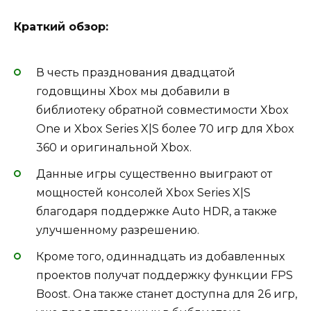
Краткий обзор:
В честь празднования двадцатой
годовщины Xbox мы добавили в
библиотеку обратной совместимости Xbox
One и Xbox Series X|S более 70 игр для Xbox
360 и оригинальной Xbox.
Данные игры существенно выиграют от
мощностей консолей Xbox Series X|S
благодаря поддержке Auto HDR, а также
улучшенному разрешению.
Кроме того, одиннадцать из добавленных
проектов получат поддержку функции FPS
Boost. Она также станет доступна для 26 игр,