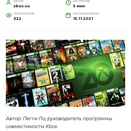
АВТОР
НА ЧТЕНИЕ
xbox.su
5 мин
ПРОСМОТРОВ
ОПУБЛИКОВАНО
322
15.11.2021
Автор: Пегги Ло, руководитель программы
совместимости Xbox.