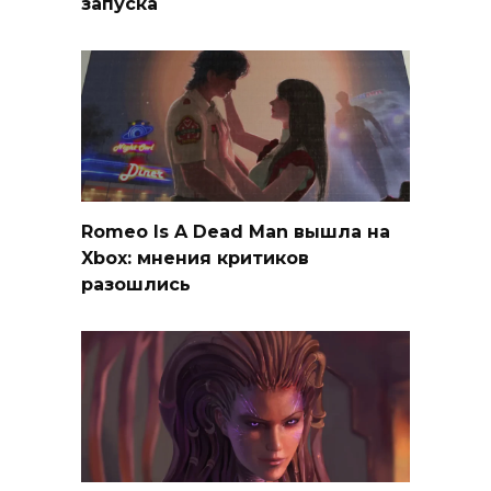
запуска
Romeo Is A Dead Man вышла на
Xbox: мнения критиков
разошлись