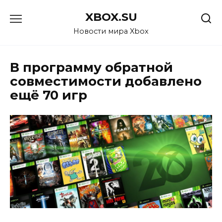
Перейти
XBOX.SU
к
содержанию
Новости мира Xbox
В программу обратной
совместимости добавлено
ещё 70 игр