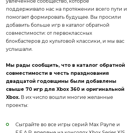
увлеченное сообщество, которое
поддерживало нас на протяжении всего пути и
помогает формировать будущее. Вы просили
добавить больше игр в каталог обратной
совместимости: от первоклассных
блокбастеров до культовой классики, и мы вас
услышали.
Мы рады сообщить, что в каталог обратной
совместимости в честь празднования
двадцатой годовщины были добавлены
свыше 70 игр для Xbox 360 и оригинальной
Xbox.
В их число вошли многие желанные
проекты:
Сыграйте во все игры серий Max Payne и
F.E.A.R. впервые на консолях Xbox Series X|S