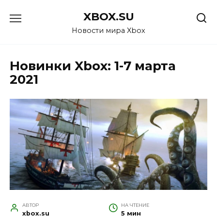
Перейти
XBOX.SU
к
содержанию
Новости мира Xbox
Новинки Xbox: 1-7 марта
2021
АВТОР
НА ЧТЕНИЕ
xbox.su
5 мин