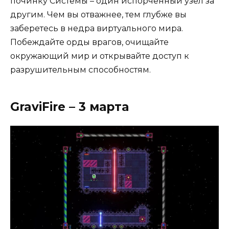
починку Системы – один испорченный узел за
другим. Чем вы отважнее, тем глубже вы
заберетесь в недра виртуального мира.
Побеждайте орды врагов, очищайте
окружающий мир и открывайте доступ к
разрушительным способностям.
GraviFire – 3 марта