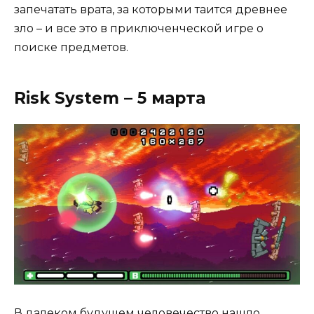
запечатать врата, за которыми таится древнее
зло – и все это в приключенческой игре о
поиске предметов.
Risk System – 5 марта
В далеком будущем человечество нашло