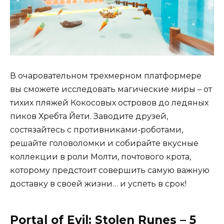
В очаровательном трехмерном платформере
вы сможете исследовать магические миры – от
тихих пляжей Кокосовых островов до ледяных
пиков Хребта Йети. Заводите друзей,
состязайтесь с противниками-роботами,
решайте головоломки и собирайте вкусные
коллекции в роли Молти, почтового крота,
которому предстоит совершить самую важную
доставку в своей жизни… и успеть в срок!
Portal of Evil: Stolen Runes – 5