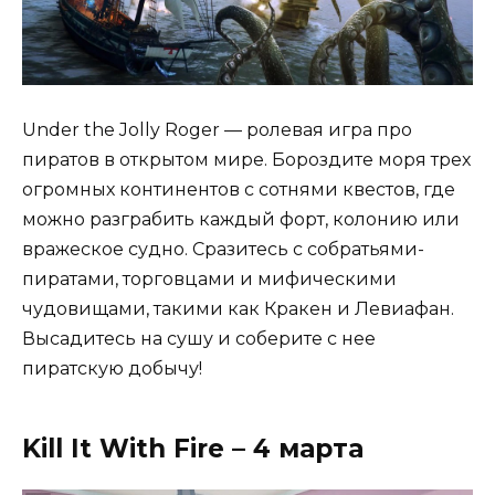
Under the Jolly Roger — ролевая игра про
пиратов в открытом мире. Бороздите моря трех
огромных континентов с сотнями квестов, где
можно разграбить каждый форт, колонию или
вражеское судно. Сразитесь с собратьями-
пиратами, торговцами и мифическими
чудовищами, такими как Кракен и Левиафан.
Высадитесь на сушу и соберите с нее
пиратскую добычу!
Kill It With Fire – 4 марта