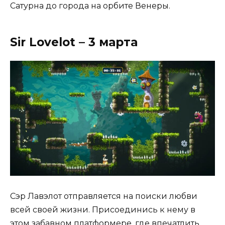
Сатурна до города на орбите Венеры.
Sir Lovelot – 3 марта
Сэр Лавэлот отправляется на поиски любви
всей своей жизни. Присоединись к нему в
этом забавном платформере, где впечатлить