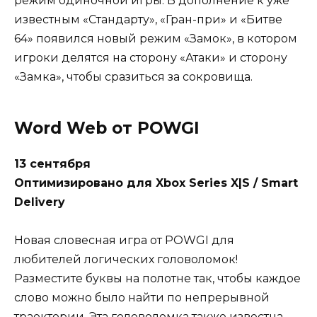
режим одиночной игры. В дополнение к уже
известным «Стандарту», «Гран-при» и «Битве
64» появился новый режим «Замок», в котором
игроки делятся на сторону «Атаки» и сторону
«Замка», чтобы сразиться за сокровища.
Word Web от POWGI
13 сентября
Оптимизировано для Xbox Series X|S / Smart
Delivery
Новая словесная игра от POWGI для
любителей логических головоломок!
Разместите буквы на полотне так, чтобы каждое
слово можно было найти по непрерывной
траектории. Эта головоломка также известна