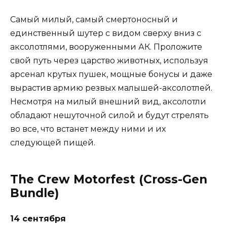
Самый милый, самый смертоносный и
единственный шутер с видом сверху вниз с
аксолотлями, вооруженными АК. Проложите
свой путь через царство животных, используя
арсенал крутых пушек, мощные бонусы и даже
вырастив армию резвых малышей-аксолотлей.
Несмотря на милый внешний вид, аксолотли
обладают нешуточной силой и будут стрелять
во все, что встанет между ними и их
следующей пищей.
The Crew Motorfest (Cross-Gen
Bundle)
14 сентября