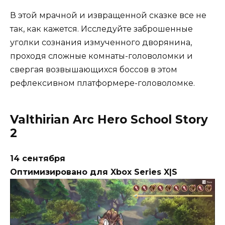
В этой мрачной и извращенной сказке все не
так, как кажется. Исследуйте заброшенные
уголки сознания измученного дворянина,
проходя сложные комнаты-головоломки и
свергая возвышающихся боссов в этом
рефлексивном платформере-головоломке.
Valthirian Arc Hero School Story
2
14 сентября
Оптимизировано для Xbox Series X|S