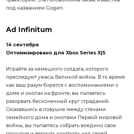
под названием Gogen.
Ad Infinitum
14 сентября
Оптимизировано для Xbox Series X|S
Играйте за немецкого солдата, которого
преследуют ужасы Великой войны. В то время
как ваш разум борется с воспоминаниями о
доме и окопах на фронте, вы пытаетесь
разорвать бесконечный круг страданий.
Оказавшись в ловушке между стенами
семейного дома и окопами Первой мировой
войны, вы пытаетесь собрать воедино свое
прошлое и вернуть контроль над своей