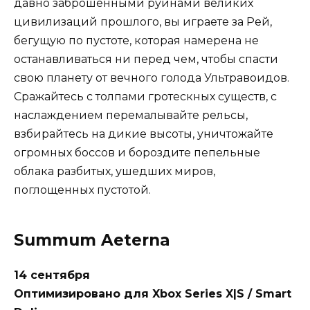
давно заброшенными руинами великих
цивилизаций прошлого, вы играете за Рей,
бегущую по пустоте, которая намерена не
останавливаться ни перед чем, чтобы спасти
свою планету от вечного голода Ультравоидов.
Сражайтесь с толпами гротескных существ, с
наслаждением перемалывайте рельсы,
взбирайтесь на дикие высоты, уничтожайте
огромных боссов и бороздите пепельные
облака разбитых, ушедших миров,
поглощенных пустотой.
Summum Aeterna
14 сентября
Оптимизировано для Xbox Series X|S / Smart