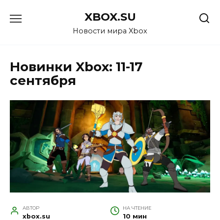
Перейти
XBOX.SU
к
содержанию
Новости мира Xbox
Новинки Xbox: 11-17
сентября
АВТОР
НА ЧТЕНИЕ
xbox.su
10 мин