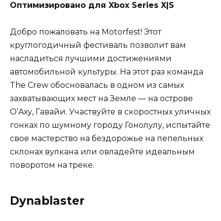
Оптимизировано для Xbox Series X|S
Добро пожаловать на Motorfest! Этот
круглогодичный фестиваль позволит вам
насладиться лучшими достижениями
автомобильной культуры. На этот раз команда
The Crew обосновалась в одном из самых
захватывающих мест на Земле — на острове
О’Аху, Гавайи. Участвуйте в скоростных уличных
гонках по шумному городу Гонолулу, испытайте
свое мастерство на бездорожье на пепельных
склонах вулкана или овладейте идеальным
поворотом на треке.
Dynablaster