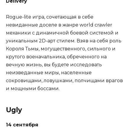
Delivery
Rogue-lite игра, сочетающая в себе
невиданные доселе в жанре world crawler
механики с динамичной боевой системой и
уникальным 2D-арт стилем. Взяв на себя роль
Короля Тьмы, могущественного, сильного и
крутого военачальника, обреченного на
вечную жизнь, вы будете исследовать
неизведанные миры, населенные
сокровищами, ловушками, полчищами врагов
и мощными боссами.
Ugly
14 сентября